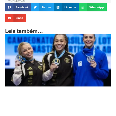
MONLEVADE
Facebook
Twitter
LinkedIn
WhatsApp
Email
Leia também...