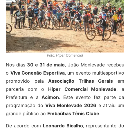
Foto: Hiper Comercial
Nos dias
30 e 31 de maio
, João Monlevade recebeu
o
Viva Conexão Esportiva
, um evento multiesportivo
promovido pela
Associação Trilhas Gerais
em
parceria com o
Hiper Comercial Monlevade
, a
Prefeitura e a
Acimon
. Este evento fez parte da
programação do
Viva Monlevade 2026
e atraiu um
grande público ao
Embaúbas Tênis Clube
.
De acordo com
Leonardo Bicalho
, representante do