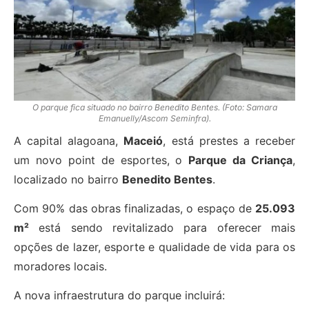
O parque fica situado no bairro Benedito Bentes. (Foto: Samara
Emanuelly/Ascom Seminfra).
A capital alagoana,
Maceió
, está prestes a receber
um novo point de esportes, o
Parque da Criança
,
localizado no bairro
Benedito Bentes
.
Com 90% das obras finalizadas, o espaço de
25.093
m²
está sendo revitalizado para oferecer mais
opções de lazer, esporte e qualidade de vida para os
moradores locais.
A nova infraestrutura do parque incluirá: