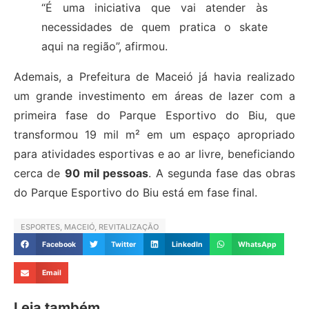
“É uma iniciativa que vai atender às
necessidades de quem pratica o skate
aqui na região”, afirmou.
Ademais, a Prefeitura de Maceió já havia realizado
um grande investimento em áreas de lazer com a
primeira fase do Parque Esportivo do Biu, que
transformou 19 mil m² em um espaço apropriado
para atividades esportivas e ao ar livre, beneficiando
cerca de
90 mil pessoas
. A segunda fase das obras
do Parque Esportivo do Biu está em fase final.
ESPORTES
,
MACEIÓ
,
REVITALIZAÇÃO
Facebook
Twitter
LinkedIn
WhatsApp
Email
Leia também...