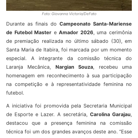
Foto: Giovanna Victoria/DeFato
Durante as finais do
Campeonato Santa-Mariense
de Futebol Master
e
Amador 2026
, uma cerimônia
de premiação realizada no último sábado (30), em
Santa Maria de Itabira, foi marcada por um momento
especial. A integrante da comissão técnica do
Laranja Mecânica,
Nargian Souza
, recebeu uma
homenagem em reconhecimento à sua participação
na competição e à representatividade feminina no
futebol.
A iniciativa foi promovida pela Secretaria Municipal
de Esporte e Lazer. A secretária,
Carolina Garajau
,
destacou que a presença feminina na comissão
técnica foi um dos grandes avanços deste ano. “Esse