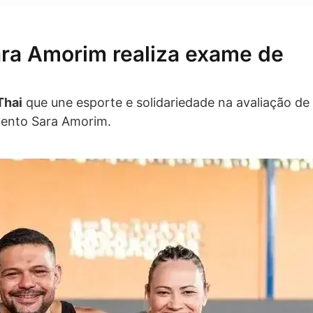
ra Amorim realiza exame de
Thai
que une esporte e solidariedade na avaliação de
mento Sara Amorim.