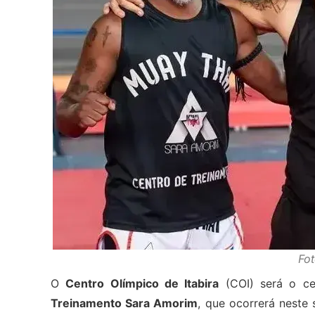
Fo
O
Centro Olímpico de Itabira
(COI) será o c
Treinamento Sara Amorim
, que ocorrerá neste