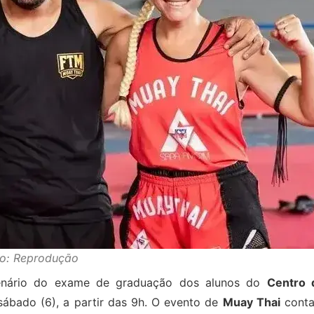
to: Reprodução
enário do exame de graduação dos alunos do
Centro 
 sábado (6), a partir das 9h. O evento de
Muay Thai
conta