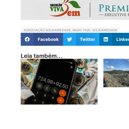
ASSOCIAÇÃO SOLIDARIEDADE
,
MUAY THAI
,
SOLIDARIEDADE
Facebook
Twitter
Linke
Leia também...