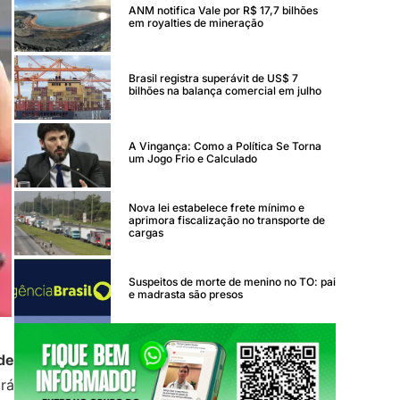
ANM notifica Vale por R$ 17,7 bilhões
em royalties de mineração
Brasil registra superávit de US$ 7
bilhões na balança comercial em julho
A Vingança: Como a Política Se Torna
um Jogo Frio e Calculado
Nova lei estabelece frete mínimo e
aprimora fiscalização no transporte de
cargas
Suspeitos de morte de menino no TO: pai
e madrasta são presos
de
rá