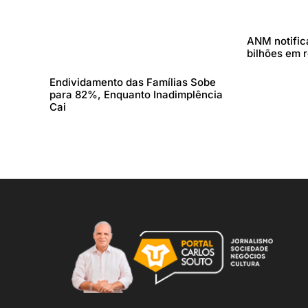
ANM notifica
bilhões em 
Endividamento das Famílias Sobe
para 82%, Enquanto Inadimplência
Cai