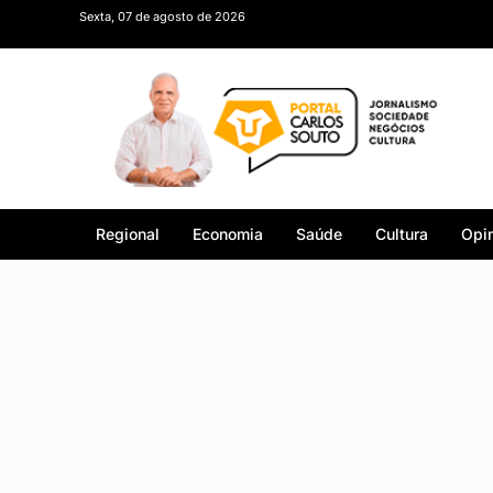
Sexta, 07 de agosto de 2026
Regional
Economia
Saúde
Cultura
Opin