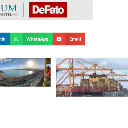
dIn
WhatsApp
Email