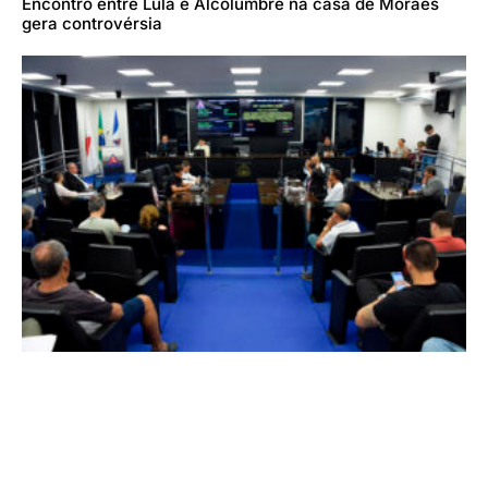
Encontro entre Lula e Alcolumbre na casa de Moraes
gera controvérsia