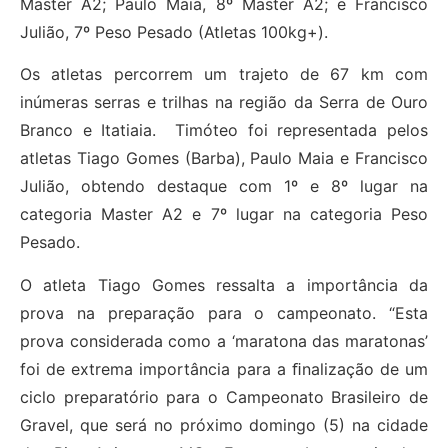
Master A2; Paulo Maia, 8º Master A2; e Francisco
Julião, 7º Peso Pesado (Atletas 100kg+).
Os atletas percorrem um trajeto de 67 km com
inúmeras serras e trilhas na região da Serra de Ouro
Branco e Itatiaia. Timóteo foi representada pelos
atletas Tiago Gomes (Barba), Paulo Maia e Francisco
Julião, obtendo destaque com 1º e 8º lugar na
categoria Master A2 e 7º lugar na categoria Peso
Pesado.
O atleta Tiago Gomes ressalta a importância da
prova na preparação para o campeonato. “Esta
prova considerada como a ‘maratona das maratonas’
foi de extrema importância para a ﬁnalização de um
ciclo preparatório para o Campeonato Brasileiro de
Gravel, que será no próximo domingo (5) na cidade