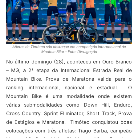
Atletas de Timóteo são destaque em competição internacional de
Moutain Bike – Foto: Divulgação
No último domingo (28), aconteceu em Ouro Branco
– MG, a 2ª etapa da Internacional Estrada Real de
Mountain Bike. Prova de Maratona válida para o
ranking internacional, nacional e estadual. O
Mountain Bike é uma modalidade onde existem
várias submodalidades como Down Hill, Enduro,
Cross Country, Sprint Eliminator, Short Track, Prova
de Estágios e Maratona. Timóteo conquistou boas
colocações com três atletas: Tiago Barba, campeão