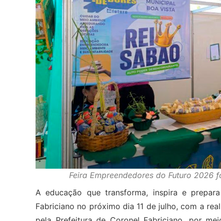
Feira Empreendedores do Futuro 2026 fo
A educação que transforma, inspira e prepar
Fabriciano no próximo dia 11 de julho, com a re
pela Prefeitura de Coronel Fabriciano, por me