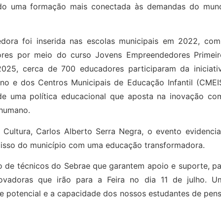
ndo uma formação mais conectada às demandas do mun
dora foi inserida nas escolas municipais em 2022, com
ores por meio do curso Jovens Empreendedores Primeir
025, cerca de 700 educadores participaram da iniciativ
no e dos Centros Municipais de Educação Infantil (CMEIS
de uma política educacional que aposta na inovação co
 humano.
Cultura, Carlos Alberto Serra Negra, o evento evidencia
misso do município com uma educação transformadora.
de técnicos do Sebrae que garantem apoio e suporte, pa
ovadoras que irão para a Feira no dia 11 de julho. U
 potencial e a capacidade dos nossos estudantes de pens