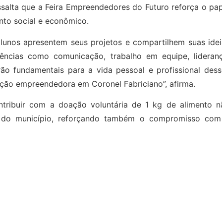
essalta que a Feira Empreendedores do Futuro reforça o pa
to social e econômico.
lunos apresentem seus projetos e compartilhem suas idei
ncias como comunicação, trabalho em equipe, lideranç
ão fundamentais para a vida pessoal e profissional dess
ação empreendedora em Coronel Fabriciano”, afirma.
ontribuir com a doação voluntária de 1 kg de alimento n
is do município, reforçando também o compromisso com