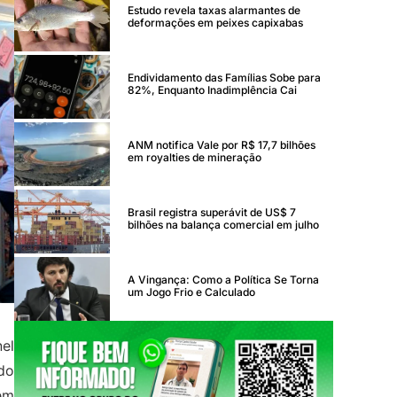
Estudo revela taxas alarmantes de
deformações em peixes capixabas
Endividamento das Famílias Sobe para
82%, Enquanto Inadimplência Cai
ANM notifica Vale por R$ 17,7 bilhões
em royalties de mineração
Brasil registra superávit de US$ 7
bilhões na balança comercial em julho
A Vingança: Como a Política Se Torna
um Jogo Frio e Calculado
el
do
em