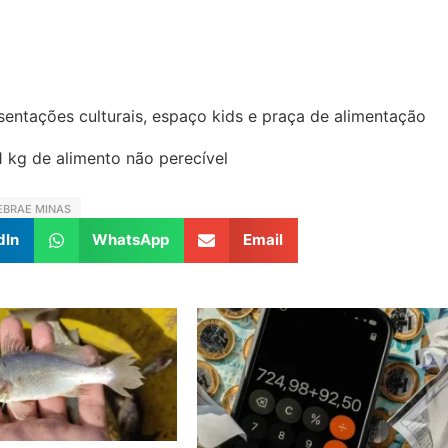
sentações culturais, espaço kids e praça de alimentação
1 kg de alimento não perecível
EBRAE MINAS
dIn
WhatsApp
Email