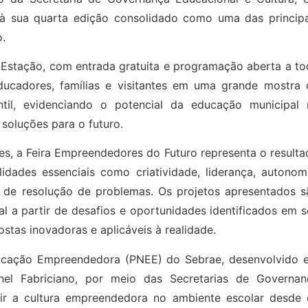
à sua quarta edição consolidado como uma das principa
.
da Estação, com entrada gratuita e programação aberta a t
ducadores, famílias e visitantes em uma grande mostra 
ntil, evidenciando o potencial da educação municipal 
soluções para o futuro.
s, a Feira Empreendedores do Futuro representa o resulta
dades essenciais como criatividade, liderança, autonomi
 de resolução de problemas. Os projetos apresentados s
l a partir de desafios e oportunidades identificados em 
tas inovadoras e aplicáveis à realidade.
Educação Empreendedora (PNEE) do Sebrae, desenvolvido 
nel Fabriciano, por meio das Secretarias de Governan
rir a cultura empreendedora no ambiente escolar desde 