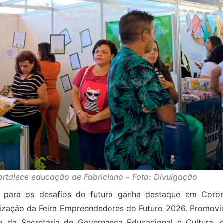
rtalece educação de Fabriciano – Foto: Divulgação
a para os desafios do futuro ganha destaque em Coron
alização da Feira Empreendedores do Futuro 2026. Promovi
io da Secretaria de Governança Educacional e Cultura, 