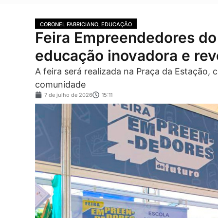
CORONEL FABRICIANO
,
EDUCAÇÃO
Feira Empreendedores do 
educação inovadora e reve
A feira será realizada na Praça da Estação,
comunidade
7 de julho de 2026
15:11