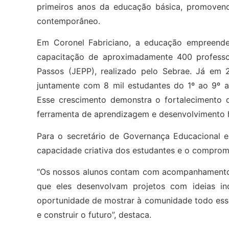
primeiros anos da educação básica, promove
contemporâneo.
Em Coronel Fabriciano, a educação empreende
capacitação de aproximadamente 400 profess
Passos (JEPP), realizado pelo Sebrae. Já em 2
juntamente com 8 mil estudantes do 1º ao 9º a
Esse crescimento demonstra o fortalecimento 
ferramenta de aprendizagem e desenvolvimento
Para o secretário de Governança Educacional e 
capacidade criativa dos estudantes e o compro
“Os nossos alunos contam com acompanhamento 
que eles desenvolvam projetos com ideias in
oportunidade de mostrar à comunidade todo esse
e construir o futuro”, destaca.