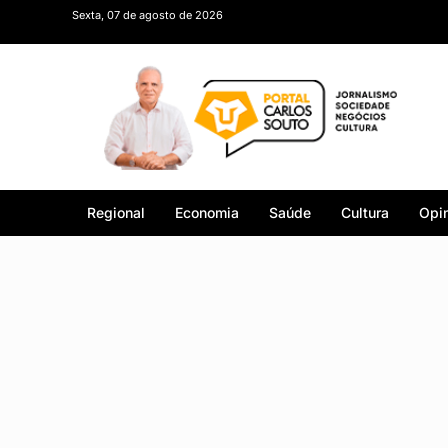
Sexta, 07 de agosto de 2026
Regional
Economia
Saúde
Cultura
Opin