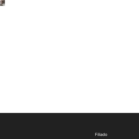
a
Filiado