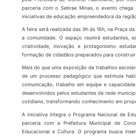
parceria com o Sebrae Minas, o evento chega 
iniciativas de educação empreendedora da região
A feira será realizada das 9h às 16h, na Praça 
a comunidade. O espaço reunirá estudantes, e
criatividade, inovação e protagonismo estuda
formação de cidadãos preparados para construir 
Mais do que uma exposição de trabalhos escolare
de um processo pedagógico que estimula habili
comunicação, trabalho em equipe e capacidade
desenvolvidos pelos estudantes da rede municipa
cotidiano, transformando conhecimento em propos
A iniciativa integra o Programa Nacional de 
parceria com a Prefeitura Municipal de Coro
Educacional e Cultura. O programa busca inse