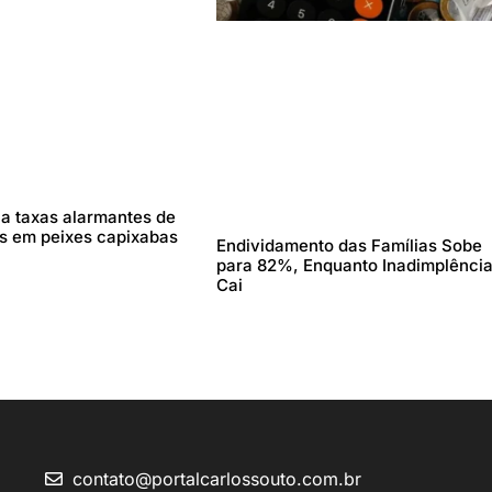
la taxas alarmantes de
 em peixes capixabas
Endividamento das Famílias Sobe
para 82%, Enquanto Inadimplênci
Cai
contato@portalcarlossouto.com.br