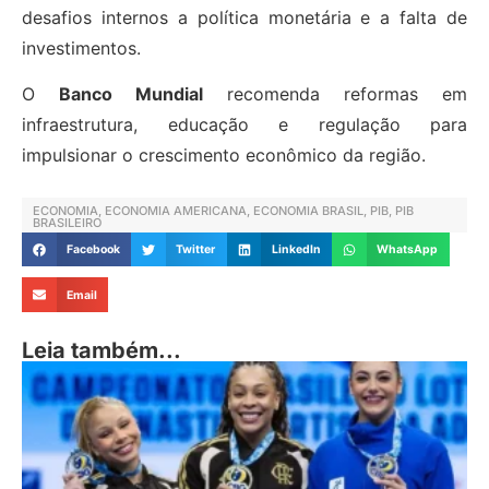
desafios internos a política monetária e a falta de
investimentos.
O
Banco Mundial
recomenda reformas em
infraestrutura, educação e regulação para
impulsionar o crescimento econômico da região.
ECONOMIA
,
ECONOMIA AMERICANA
,
ECONOMIA BRASIL
,
PIB
,
PIB
BRASILEIRO
Facebook
Twitter
LinkedIn
WhatsApp
Email
Leia também...