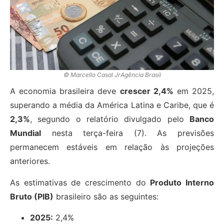
© Marcello Casal JrAgência Brasil
A economia brasileira deve
crescer 2,4%
em 2025,
superando a média da América Latina e Caribe, que é
2,3%
, segundo o relatório divulgado pelo
Banco
Mundial
nesta terça-feira (7). As previsões
permanecem estáveis em relação às projeções
anteriores.
As estimativas de crescimento do
Produto Interno
Bruto (PIB)
brasileiro são as seguintes:
2025:
2,4%