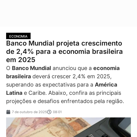
ECONOMIA
Banco Mundial projeta crescimento
de 2,4% para a economia brasileira
em 2025
O
Banco Mundial
anunciou que a
economia
brasileira
deverá crescer 2,4% em 2025,
superando as expectativas para a
América
Latina
e Caribe. Abaixo, confira as principais
projeções e desafios enfrentados pela região.
7 de outubro de 2025
08:01