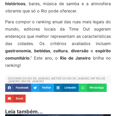
históricos
, bares, música de samba e a atmosfera
vibrante que só o Rio pode oferecer.
Para compor o ranking anual das ruas mais legais do
mundo, editores locais da Time Out sugerem
endereços que melhor representam as características
das cidades. Os critérios avaliados incluem
gastronomia
,
bebidas
,
cultura
,
diversão
e
espírito
comunitário
.” Este ano, o
Rio de Janeiro
brilha no
ranking!
GOVERNO DO RIO DE JANEIRO
,
MÉTRÔ DO RIO DE JANEIRO
,
MP RIO DE
JANEIRO
,
RIO DE JANEIRO
Facebook
Twitter
LinkedIn
WhatsApp
Email
Leia também...