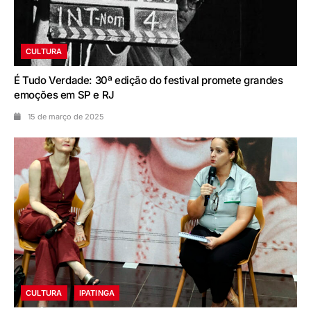
CULTURA
É Tudo Verdade: 30ª edição do festival promete grandes
emoções em SP e RJ
15 de março de 2025
CULTURA
IPATINGA