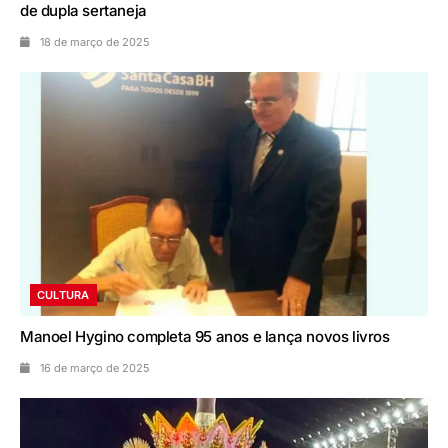
de dupla sertaneja
18 de março de 2025
CULTURA
Manoel Hygino completa 95 anos e lança novos livros
16 de março de 2025