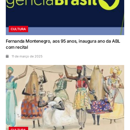
CULTURA
Fernanda Montenegro, aos 95 anos, inaugura ano da ABL
com recital
11 de março de 2025