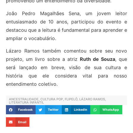
promovendo um entendimento da diversidade.
João Pedro Magalhães Sena, um jovem leitor
entusiasmado de 10 anos, participou do evento e
destacou que a leitura é fundamental para aprender e
ampliar o vocabulário.
Lázaro Ramos também comentou sobre seu novo
projeto, um livro sobre a atriz
Ruth de Souza
, que
será lançado em breve, visão de sua cultura e
história que ele considera vital para nosso
entendimento coletivo.
ANCESTRALIDADE
,
CULTURA POP
,
FLIPELÔ
,
LÁZARO RAMOS
,
LITERATURA INFANTIL
Facebook
Twitter
LinkedIn
WhatsApp
Email