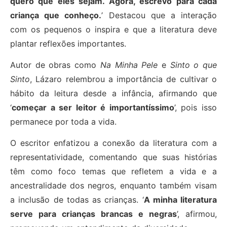
quero que eles sejam. Agora, escrevo para cada
criança que conheço.
’ Destacou que a interação
com os pequenos o inspira e que a literatura deve
plantar reflexões importantes.
Autor de obras como
Na Minha Pele
e
Sinto o que
Sinto
, Lázaro relembrou a importância de cultivar o
hábito da leitura desde a infância, afirmando que
‘
começar a ser leitor é importantíssimo
’, pois isso
permanece por toda a vida.
O escritor enfatizou a conexão da literatura com a
representatividade, comentando que suas histórias
têm como foco temas que refletem a vida e a
ancestralidade dos negros, enquanto também visam
a inclusão de todas as crianças. ‘
A minha literatura
serve para crianças brancas e negras
’, afirmou,