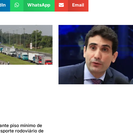
dIn
WhatsApp
Email
rante piso mínimo de
nsporte rodoviário de