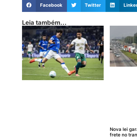
Facebook
Twitter
Linke
Leia também...
Nova lei ga
frete no tra