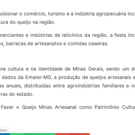
lsionar o comércio, turismo e a indústria agropecuária loc
ura do queijo na região.
ciantes e indústrias de laticínios da região, a festa inc
s, barracas de artesanatos e comidas caseiras.
na cultura e na identidade de Minas Gerais, sendo um d
 dados da Emater-MG, a produção de queijos artesanais 
s anuais, distribuídas entre agroindústrias familiares e 
oras do estado.
azer o Queijo Minas Artesanal como Patrimônio Cultur
ISMO