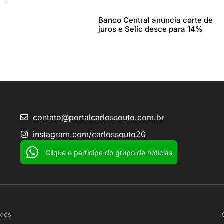
Banco Central anuncia corte de
juros e Selic desce para 14%
contato@portalcarlossouto.com.br
instagram.com/carlossouto20
Clique e participe do grupo de notícias
ados