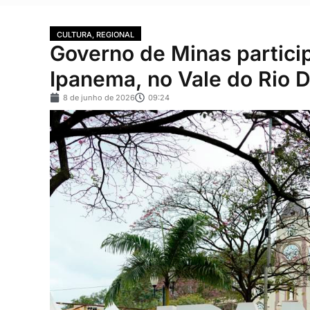
CULTURA
,
REGIONAL
Governo de Minas particip
Ipanema, no Vale do Rio 
8 de junho de 2026
09:24