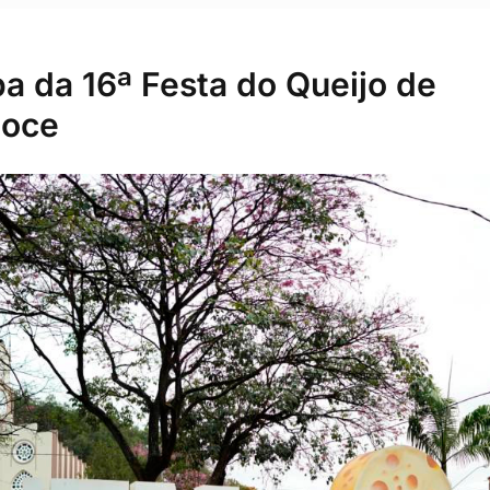
a da 16ª Festa do Queijo de
Doce