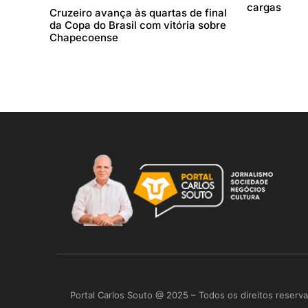
cargas
Cruzeiro avança às quartas de final
da Copa do Brasil com vitória sobre
Chapecoense
Portal Carlos Souto @ 2025 – Todos os direitos reserv