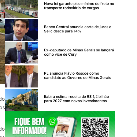
Nova lei garante piso mínimo de frete no
transporte rodoviário de cargas
Banco Central anuncia corte de juros e
Selic desce para 14%
Ex-deputado de Minas Gerais se lançará
como vice de Cury
PL anuncia Flávio Roscoe como
candidato ao Governo de Minas Gerais
Itabira estima receita de R$ 1,2 bilhão
do
para 2027 com novos investimentos
os
 do