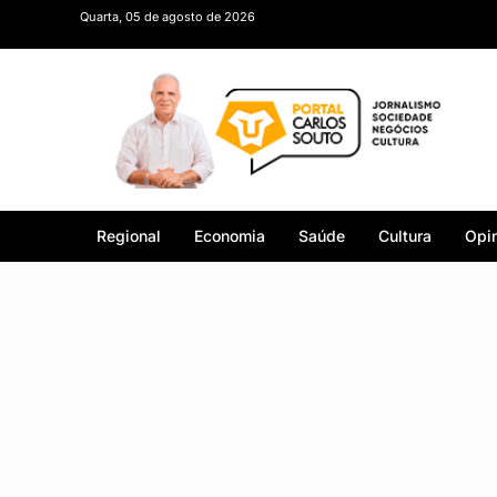
Quarta, 05 de agosto de 2026
Regional
Economia
Saúde
Cultura
Opin