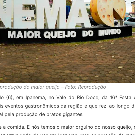
produção do maior queijo – Foto: Reprodução
o (6), em Ipanema, no Vale do Rio Doce, da 16ª Festa 
is eventos gastronômicos da região e que fez, ao longo d
al pela produção de pratos gigantes.
ue a comida. E nós temos o maior orgulho do nosso queijo,