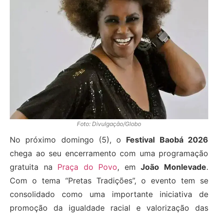
Foto: Divulgação/Globo
No próximo domingo (5), o
Festival Baobá 2026
chega ao seu encerramento com uma programação
gratuita na
Praça do Povo
, em
João Monlevade
.
Com o tema “Pretas Tradições”, o evento tem se
consolidado como uma importante iniciativa de
promoção da igualdade racial e valorização das