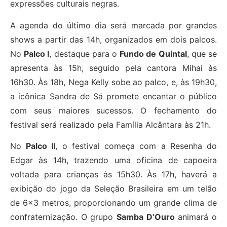
expressões culturais negras.
A agenda do último dia será marcada por grandes
shows a partir das 14h, organizados em dois palcos.
No
Palco I
, destaque para o
Fundo de Quintal
, que se
apresenta às 15h, seguido pela cantora Mihai às
16h30. Às 18h, Nega Kelly sobe ao palco, e, às 19h30,
a icônica Sandra de Sá promete encantar o público
com seus maiores sucessos. O fechamento do
festival será realizado pela Família Alcântara às 21h.
No
Palco II
, o festival começa com a Resenha do
Edgar às 14h, trazendo uma oficina de capoeira
voltada para crianças às 15h30. Às 17h, haverá a
exibição do jogo da Seleção Brasileira em um telão
de 6×3 metros, proporcionando um grande clima de
confraternização. O grupo
Samba D’Ouro
animará o