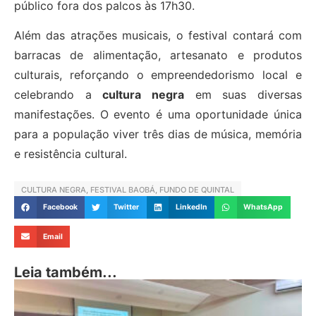
público fora dos palcos às 17h30.
Além das atrações musicais, o festival contará com
barracas de alimentação, artesanato e produtos
culturais, reforçando o empreendedorismo local e
celebrando a
cultura negra
em suas diversas
manifestações. O evento é uma oportunidade única
para a população viver três dias de música, memória
e resistência cultural.
CULTURA NEGRA
,
FESTIVAL BAOBÁ
,
FUNDO DE QUINTAL
Facebook
Twitter
LinkedIn
WhatsApp
Email
Leia também...