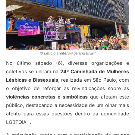
© Letícia Treitero/Agência Brasil
No último sábado (6), diversas organizações e
coletivos se uniram na
24ª Caminhada de Mulheres
Lésbicas e Bissexuais
, realizada em São Paulo, com
o objetivo de reforçar as reivindicações sobre as
violências concretas e simbólicas
que afetam este
público, destacando a necessidade de um olhar mais
atento para essas questões dentro da comunidade
LGBTQIA+.
A articulação contou com a participação de grupos