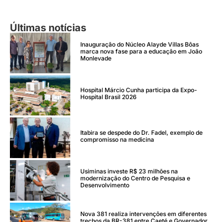
Últimas notícias
Inauguração do Núcleo Alayde Villas Bôas
marca nova fase para a educação em João
Monlevade
Hospital Márcio Cunha participa da Expo-
Hospital Brasil 2026
Itabira se despede do Dr. Fadel, exemplo de
compromisso na medicina
Usiminas investe R$ 23 milhões na
modernização do Centro de Pesquisa e
Desenvolvimento
Nova 381 realiza intervenções em diferentes
trechos da BR-381 entre Caeté e Governador