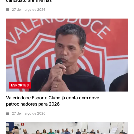
candidatura em Minas
27 de março de 2026
ESPORTES
Valeriodoce Esporte Clube já conta com nove
patrocinadores para 2026
27 de março de 2026