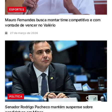
ESPORTES
Mauro Fernandes busca montar time competitivo e com
vontade de vencer no Valério
27 de março de 2026
POLÍTICA
Senador Rodrigo Pacheco mantém suspense sobre