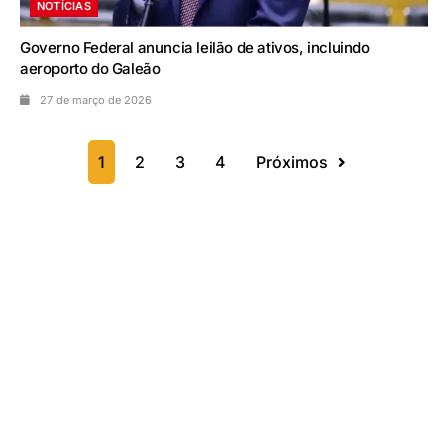
NOTÍCIAS
Governo Federal anuncia leilão de ativos, incluindo
aeroporto do Galeão
27 de março de 2026
1
2
3
4
Próximos