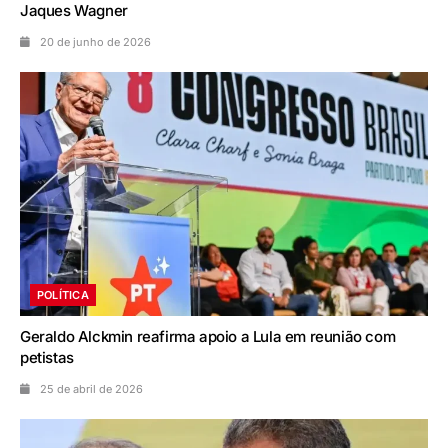
Jaques Wagner
20 de junho de 2026
POLÍTICA
Geraldo Alckmin reafirma apoio a Lula em reunião com
petistas
25 de abril de 2026