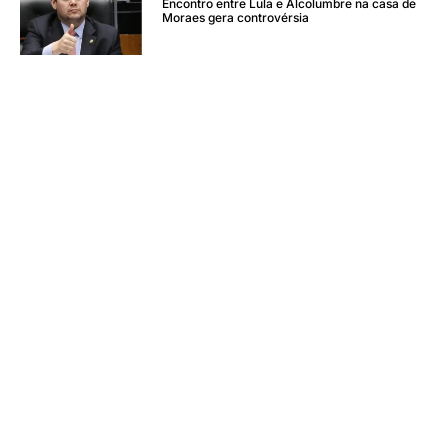
Encontro entre Lula e Alcolumbre na casa de
Moraes gera controvérsia