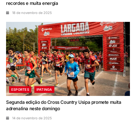
recordes e muita energia
18 de novembro de 2025
ESPORTES
IPATINGA
Segunda edição do Cross Country Usipa promete muita
adrenalina neste domingo
14 de novembro de 2025