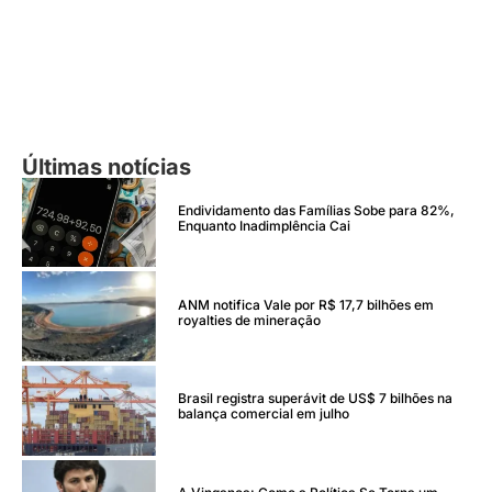
Últimas notícias
Endividamento das Famílias Sobe para 82%,
Enquanto Inadimplência Cai
ANM notifica Vale por R$ 17,7 bilhões em
royalties de mineração
Brasil registra superávit de US$ 7 bilhões na
balança comercial em julho