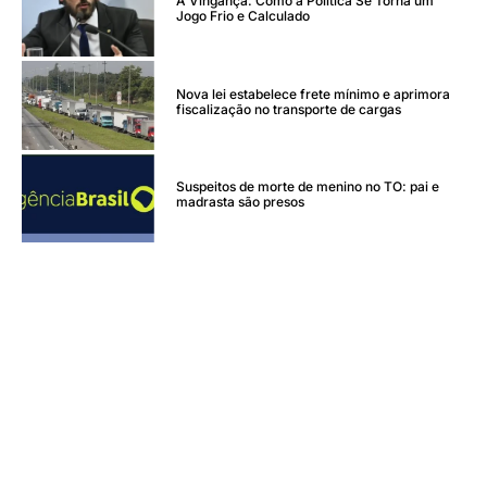
A Vingança: Como a Política Se Torna um
Jogo Frio e Calculado
Nova lei estabelece frete mínimo e aprimora
fiscalização no transporte de cargas
Suspeitos de morte de menino no TO: pai e
madrasta são presos