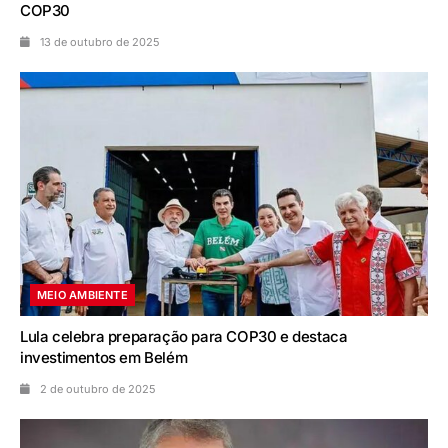
COP30
13 de outubro de 2025
MEIO AMBIENTE
Lula celebra preparação para COP30 e destaca
investimentos em Belém
2 de outubro de 2025