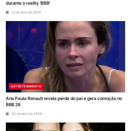
durante o reality ‘BBB’
21 de abril de 2026
ENTRETENIMENTO
Ana Paula Renault revela perda do pai e gera comoção no
BBB 26
20 de abril de 2026