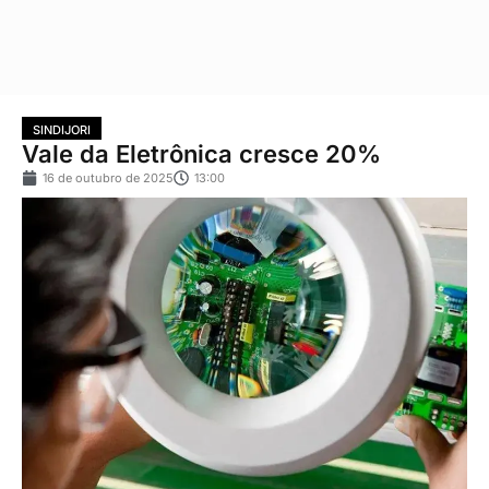
SINDIJORI
Vale da Eletrônica cresce 20%
16 de outubro de 2025
13:00