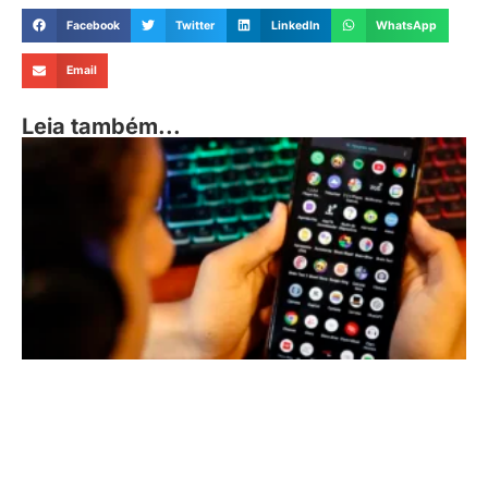
Facebook
Twitter
LinkedIn
WhatsApp
Email
Leia também...