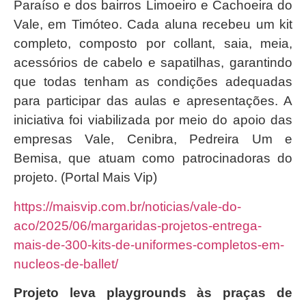
Paraíso e dos bairros Limoeiro e Cachoeira do
Vale, em Timóteo. Cada aluna recebeu um kit
completo, composto por collant, saia, meia,
acessórios de cabelo e sapatilhas, garantindo
que todas tenham as condições adequadas
para participar das aulas e apresentações. A
iniciativa foi viabilizada por meio do apoio das
empresas Vale, Cenibra, Pedreira Um e
Bemisa, que atuam como patrocinadoras do
projeto. (Portal Mais Vip)
https://maisvip.com.br/noticias/vale-do-
aco/2025/06/margaridas-projetos-entrega-
mais-de-300-kits-de-uniformes-completos-em-
nucleos-de-ballet/
Projeto leva playgrounds às praças de