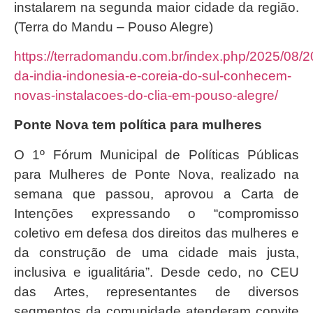
instalarem na segunda maior cidade da região.
(Terra do Mandu – Pouso Alegre)
https://terradomandu.com.br/index.php/2025/08/2
da-india-indonesia-e-coreia-do-sul-conhecem-
novas-instalacoes-do-clia-em-pouso-alegre/
Ponte Nova tem política para mulheres
O 1º Fórum Municipal de Políticas Públicas
para Mulheres de Ponte Nova, realizado na
semana que passou, aprovou a Carta de
Intenções expressando o “compromisso
coletivo em defesa dos direitos das mulheres e
da construção de uma cidade mais justa,
inclusiva e igualitária”. Desde cedo, no CEU
das Artes, representantes de diversos
segmentos da comunidade atenderam convite