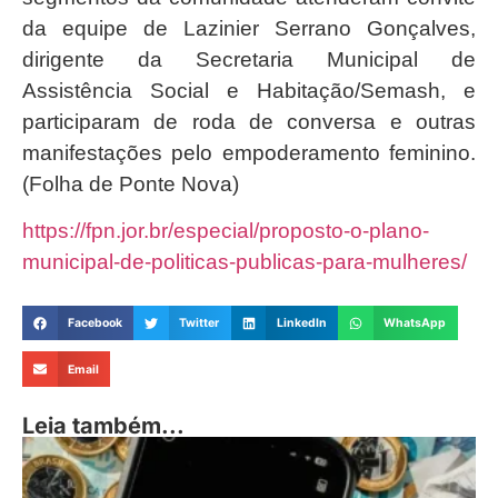
da equipe de Lazinier Serrano Gonçalves,
dirigente da Secretaria Municipal de
Assistência Social e Habitação/Semash, e
participaram de roda de conversa e outras
manifestações pelo empoderamento feminino.
(Folha de Ponte Nova)
https://fpn.jor.br/especial/proposto-o-plano-
municipal-de-politicas-publicas-para-mulheres/
Facebook
Twitter
LinkedIn
WhatsApp
Email
Leia também...