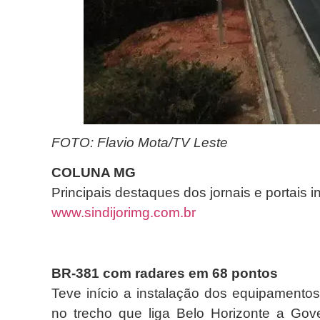
FOTO: Flavio Mota/TV Leste
COLUNA MG
Principais destaques dos jornais e portais 
www.sindijorimg.com.br
BR-381 com radares em 68 pontos
Teve início a instalação dos equipamentos
no trecho que liga Belo Horizonte a Gov