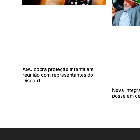
AGU cobra proteção infantil em
reunião com representantes do
Discord
Nova integr
posse em c