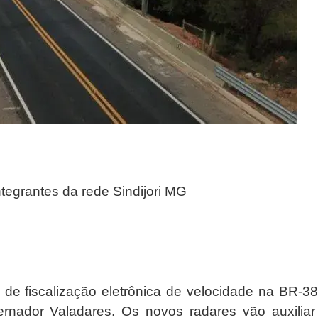
integrantes da rede Sindijori MG
 de fiscalização eletrônica de velocidade na BR-38
ernador Valadares. Os novos radares vão auxiliar