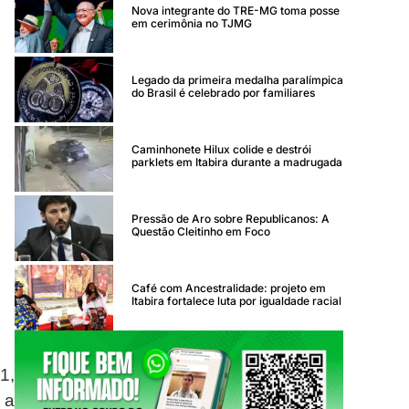
Nova integrante do TRE-MG toma posse
em cerimônia no TJMG
Legado da primeira medalha paralímpica
do Brasil é celebrado por familiares
Caminhonete Hilux colide e destrói
parklets em Itabira durante a madrugada
Pressão de Aro sobre Republicanos: A
Questão Cleitinho em Foco
Café com Ancestralidade: projeto em
Itabira fortalece luta por igualdade racial
1,
 a