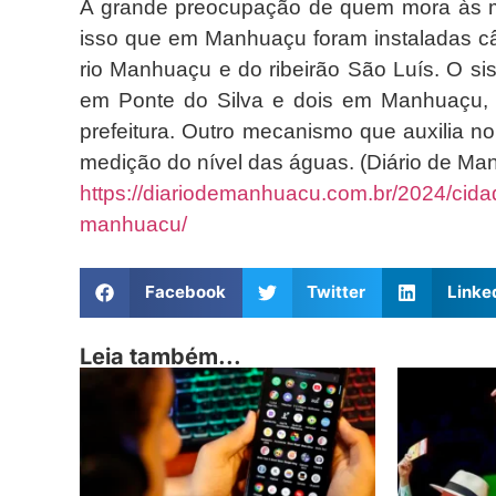
A grande preocupação de quem mora às m
isso que em Manhuaçu foram instaladas c
rio Manhuaçu e do ribeirão São Luís. O si
em Ponte do Silva e dois em Manhuaçu, c
prefeitura. Outro mecanismo que auxilia n
medição do nível das águas. (Diário de Ma
https://diariodemanhuacu.com.br/2024/cid
manhuacu/
Facebook
Twitter
Linke
Leia também...