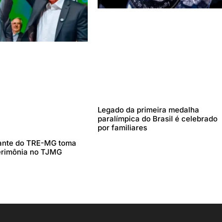
Legado da primeira medalha
paralímpica do Brasil é celebrado
por familiares
ante do TRE-MG toma
erimônia no TJMG