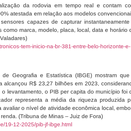
scalização da rodovia em tempo real e contam c
 100% atestada em relação aos modelos convencionai
sensores capazes de capturar instantaneamente
s como marca, modelo, placa, local, data e horário 
 Valadares)
tronicos-tem-inicio-na-br-381-entre-belo-horizonte-e-
ro de Geografia e Estatística (IBGE) mostram que
ora alcançou R$ 23,27 bilhões em 2023, consideran
o levantamento, o PIB per capita do município foi 
ador representa a média da riqueza produzida p
a avaliar o nível de atividade econômica local, embo
de renda. (Tribuna de Minas – Juiz de Fora)
e/19-12-2025/pib-jf-ibge.html