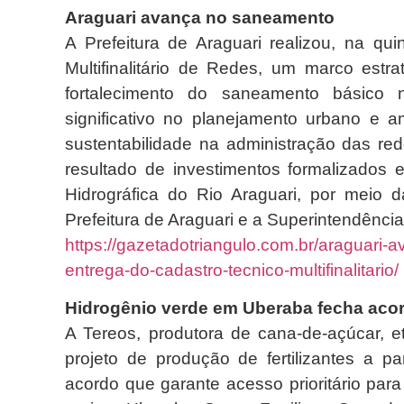
Araguari avança no saneamento
A Prefeitura de Araguari realizou, na quin
Multifinalitário de Redes, um marco est
fortalecimento do saneamento básico n
significativo no planejamento urbano e am
sustentabilidade na administração das re
resultado de investimentos formalizados 
Hidrográfica do Rio Araguari, por meio
Prefeitura de Araguari e a Superintendênci
https://gazetadotriangulo.com.br/araguar
entrega-do-cadastro-tecnico-multifinalitario/
Hidrogênio verde em Uberaba fecha aco
A Tereos, produtora de cana-de-açúcar, e
projeto de produção de fertilizantes a 
acordo que garante acesso prioritário para