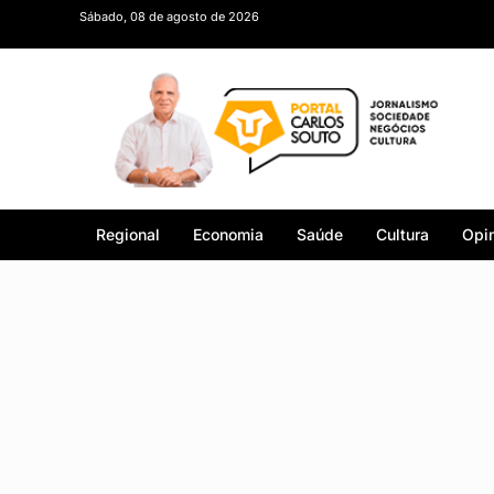
Sábado, 08 de agosto de 2026
Regional
Economia
Saúde
Cultura
Opin