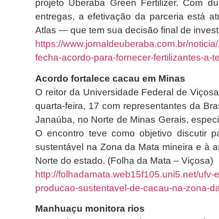
projeto Uberaba Green Fertilizer. Com du
entregas, a efetivação da parceria está a
Atlas — que tem sua decisão final de inves
https://www.jornaldeuberaba.com.br/notici
fecha-acordo-para-fornecer-fertilizantes-a-t
Acordo fortalece cacau em Minas
O reitor da Universidade Federal de Viçosa
quarta-feira, 17 com representantes da 
Janaúba, no Norte de Minas Gerais, especi
O encontro teve como objetivo discutir pa
sustentável na Zona da Mata mineira e à 
Norte do estado. (Folha da Mata – Viçosa)
http://folhadamata.web15f105.uni5.net/ufv-
producao-sustentavel-de-cacau-na-zona-d
Manhuaçu monitora rios