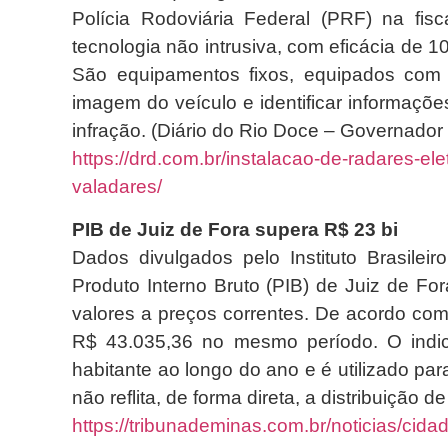
Polícia Rodoviária Federal (PRF) na fi
tecnologia não intrusiva, com eficácia de
São equipamentos fixos, equipados com 
imagem do veículo e identificar informaçõe
infração. (Diário do Rio Doce – Governador
https://drd.com.br/instalacao-de-radares-ele
valadares/
PIB de Juiz de Fora supera R$ 23 bi
Dados divulgados pelo Instituto Brasilei
Produto Interno Bruto (PIB) de Juiz de F
valores a preços correntes. De acordo com 
R$ 43.035,36 no mesmo período. O indic
habitante ao longo do ano e é utilizado par
não reflita, de forma direta, a distribuição 
https://tribunademinas.com.br/noticias/cidad