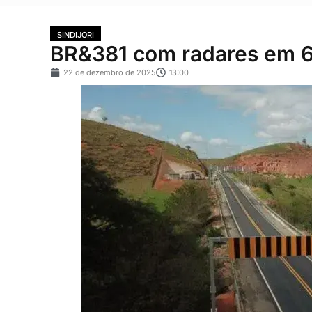
SINDIJORI
BR&381 com radares em 6
22 de dezembro de 2025
13:00