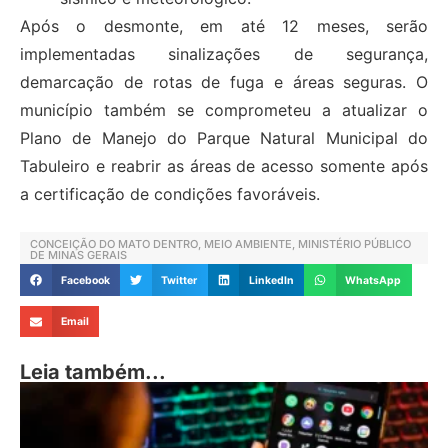
Após o desmonte, em até 12 meses, serão
implementadas sinalizações de segurança,
demarcação de rotas de fuga e áreas seguras. O
município também se comprometeu a atualizar o
Plano de Manejo do Parque Natural Municipal do
Tabuleiro e reabrir as áreas de acesso somente após
a certificação de condições favoráveis.
CONCEIÇÃO DO MATO DENTRO
,
MEIO AMBIENTE
,
MINISTÉRIO PÚBLICO
DE MINAS GERAIS
Facebook
Twitter
LinkedIn
WhatsApp
Email
Leia também...