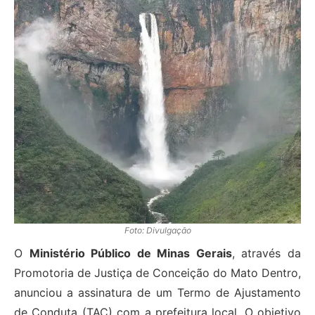
Foto: Divulgação
O
Ministério Público de Minas Gerais
, através da
Promotoria de Justiça de Conceição do Mato Dentro,
anunciou a assinatura de um Termo de Ajustamento
de Conduta (TAC) com a prefeitura local. O objetivo