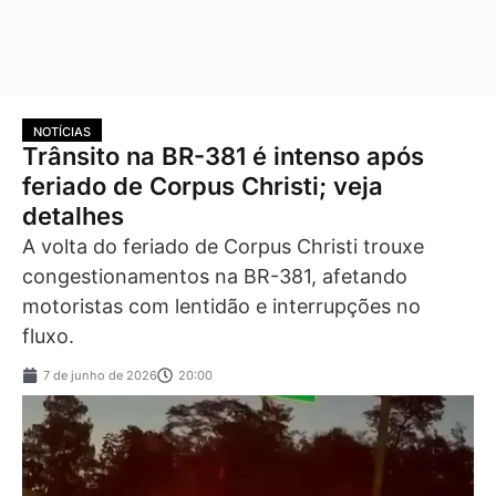
NOTÍCIAS
Trânsito na BR-381 é intenso após
feriado de Corpus Christi; veja
detalhes
A volta do feriado de Corpus Christi trouxe
congestionamentos na BR-381, afetando
motoristas com lentidão e interrupções no
fluxo.
7 de junho de 2026
20:00