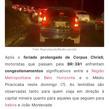
Foto: Reprodução/Redes sociais
Após o
feriado prolongado de Corpus Christi
,
motoristas que passam pela
BR-381
enfrentam
congestionamentos
significativos entre a
Região
Metropolitana de Belo Horizonte
e o Médio
Piracicaba neste domingo (7). As lentidões são
observadas tanto para quem viaja em direção à
capital mineira quanto para aqueles que seguem para
Itabira
e João Monlevade.