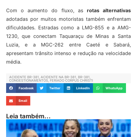
Com o aumento do fluxo, as
rotas alternativas
adotadas por muitos motoristas também enfrentam
dificuldades. Estradas como a LMG-855 e a AMG-
1230, que conectam Taquaraçu de Minas a Santa
Luzia, e a MGC-262 entre Caeté e Sabará,
apresentam trânsito intenso e redução na velocidade
média.
ACIDENTE BR-381
,
ACIDENTE NA BR-381
,
BR-381
,
CONGESTIONAMENTOS
,
FERIADO CORPUS CHRISTI
Facebook
Twitter
LinkedIn
WhatsApp
Email
Leia também...