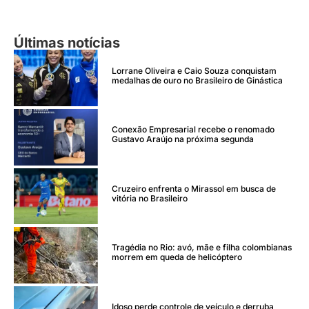
Últimas notícias
Lorrane Oliveira e Caio Souza conquistam
medalhas de ouro no Brasileiro de Ginástica
Conexão Empresarial recebe o renomado
Gustavo Araújo na próxima segunda
Cruzeiro enfrenta o Mirassol em busca de
vitória no Brasileiro
Tragédia no Rio: avó, mãe e filha colombianas
morrem em queda de helicóptero
Idoso perde controle de veículo e derruba