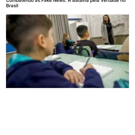
Combatendo as Fake News: A Batalha pela Verdade no
Brasil