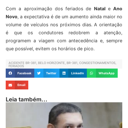
Com a aproximação dos feriados de
Natal
e
Ano
Novo
, a expectativa é de um aumento ainda maior no
volume de veículos nos próximos dias. A orientação
é que os condutores redobrem a atenção,
programem a viagem com antecedência e, sempre
que possível, evitem os horários de pico.
ACIDENTE BR-381
,
BELO HORIZONTE
,
BR-381
,
CONGESTIONAMENTOS
,
FERIADOS
Facebook
Twitter
LinkedIn
WhatsApp
Email
Leia também...