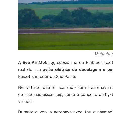
© Paola A
A
Eve Air Mobility
, subsidiária da Embraer, fez
real de sua
avião elétrico de decolagem e po
Peixoto, interior de São Paulo.
Neste teste, que foi realizado com a aeronave n
de sistemas essenciais, como o conceito de
fly
vertical.
Durante o voo, a aeronave executou o chama