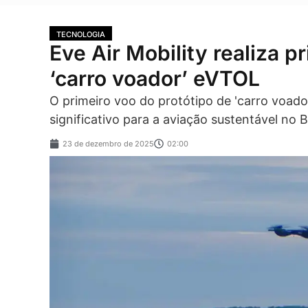
TECNOLOGIA
Eve Air Mobility realiza p
‘carro voador’ eVTOL
O primeiro voo do protótipo de 'carro voad
significativo para a aviação sustentável no Br
23 de dezembro de 2025
02:00