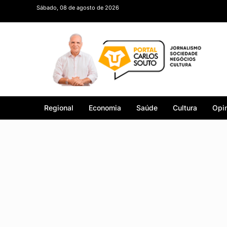
Sábado, 08 de agosto de 2026
Regional
Economia
Saúde
Cultura
Opin