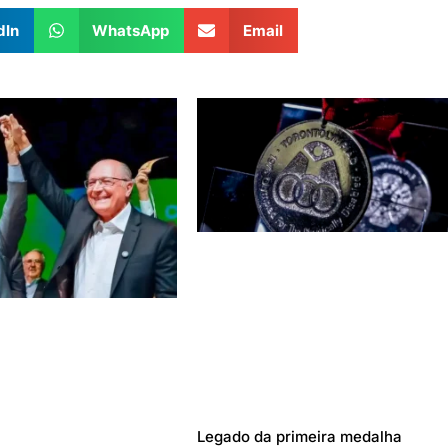
dIn
WhatsApp
Email
Legado da primeira medalha