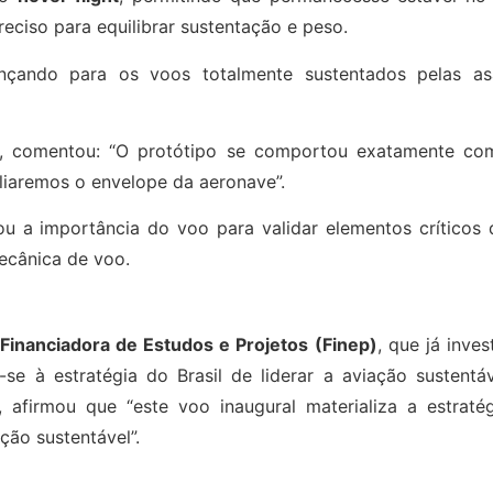
reciso para equilibrar sustentação e peso.
ançando para os voos totalmente sustentados pelas as
Eve, comentou: “O protótipo se comportou exatamente co
iaremos o envelope da aeronave”.
cou a importância do voo para validar elementos críticos
mecânica de voo.
Financiadora de Estudos e Projetos (Finep)
, que já inves
se à estratégia do Brasil de liderar a aviação sustentáv
, afirmou que “este voo inaugural materializa a estratég
ação sustentável”.