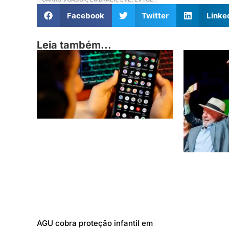
Facebook
Twitter
Linke
Leia também...
AGU cobra proteção infantil em