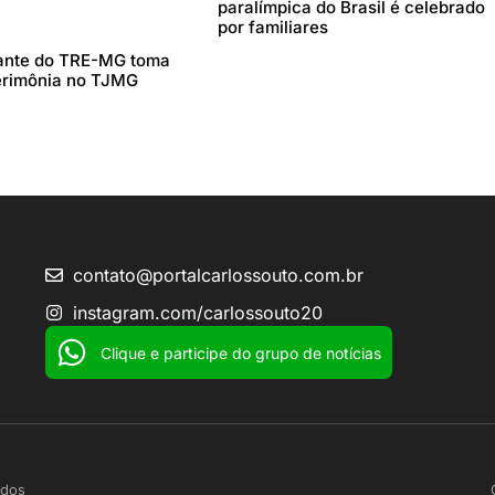
paralímpica do Brasil é celebrado
por familiares
ante do TRE-MG toma
erimônia no TJMG
contato@portalcarlossouto.com.br
instagram.com/carlossouto20
Clique e participe do grupo de notícias
ados