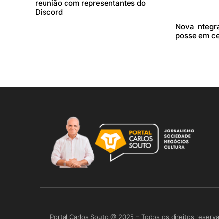
reunião com representantes do
Discord
Nova integr
posse em c
Portal Carlos Souto @ 2025 – Todos os direitos reserv