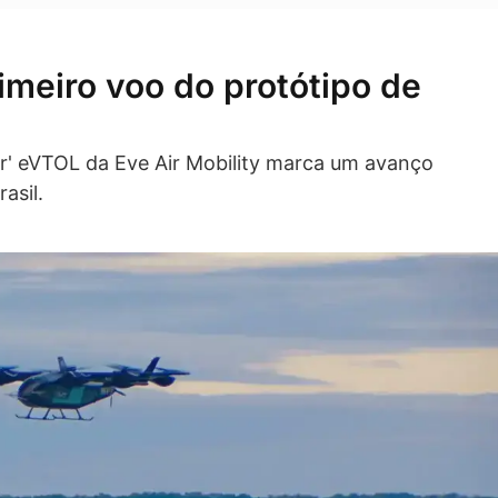
rimeiro voo do protótipo de
or' eVTOL da Eve Air Mobility marca um avanço
asil.