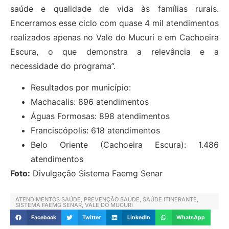
saúde e qualidade de vida às famílias rurais.
Encerramos esse ciclo com quase 4 mil atendimentos
realizados apenas no Vale do Mucuri e em Cachoeira
Escura, o que demonstra a relevância e a
necessidade do programa”.
Resultados por município:
Machacalis: 896 atendimentos
Águas Formosas: 898 atendimentos
Franciscópolis: 618 atendimentos
Belo Oriente (Cachoeira Escura): 1.486
atendimentos
Foto:
Divulgação Sistema Faemg Senar
ATENDIMENTOS SAÚDE
,
PREVENÇÃO SAÚDE
,
SAÚDE ITINERANTE
,
SISTEMA FAEMG SENAR
,
VALE DO MUCURI
Facebook
Twitter
LinkedIn
WhatsApp