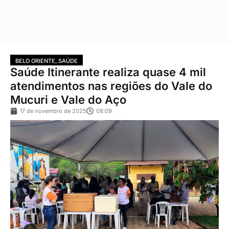
BELO ORIENTE
,
SAÚDE
Saúde Itinerante realiza quase 4 mil
atendimentos nas regiões do Vale do
Mucuri e Vale do Aço
17 de novembro de 2025
08:09