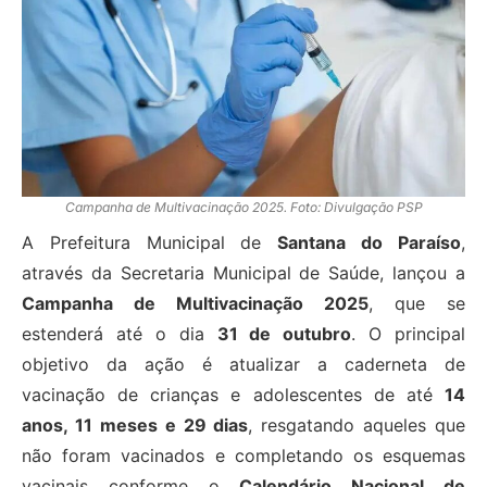
Campanha de Multivacinação 2025. Foto: Divulgação PSP
A Prefeitura Municipal de
Santana do Paraíso
,
através da Secretaria Municipal de Saúde, lançou a
Campanha de Multivacinação 2025
, que se
estenderá até o dia
31 de outubro
. O principal
objetivo da ação é atualizar a caderneta de
vacinação de crianças e adolescentes de até
14
anos, 11 meses e 29 dias
, resgatando aqueles que
não foram vacinados e completando os esquemas
vacinais conforme o
Calendário Nacional de