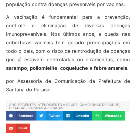
população contra doenças preveníveis por vacinas.
A vacinação é fundamental para a prevenção,
controle e eliminação de diversas doenças
imunopreveníveis. Nos últimos anos, a queda nas
coberturas vacinais tem gerado preocupações em
todo o país, com o risco de reintrodução de doenças
que já estavam controladas ou erradicadas, como
sarampo
,
poliomielite
,
coqueluche
e
febre amarela
.
por Assessoria de Comunicação da Prefeitura de
Santana do Paraíso
ADOLESCENTES
,
ATENDIMENTO À SAÚDE
,
CAMPANHAS DE SAÚDE
,
CRIANÇAS
,
VACINAS APLICADAS
Facebook
Twitter
LinkedIn
WhatsApp
Email