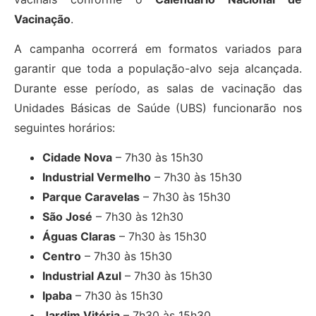
Vacinação
.
A campanha ocorrerá em formatos variados para
garantir que toda a população-alvo seja alcançada.
Durante esse período, as salas de vacinação das
Unidades Básicas de Saúde (UBS) funcionarão nos
seguintes horários:
Cidade Nova
– 7h30 às 15h30
Industrial Vermelho
– 7h30 às 15h30
Parque Caravelas
– 7h30 às 15h30
São José
– 7h30 às 12h30
Águas Claras
– 7h30 às 15h30
Centro
– 7h30 às 15h30
Industrial Azul
– 7h30 às 15h30
Ipaba
– 7h30 às 15h30
Jardim Vitória
– 7h30 às 15h30