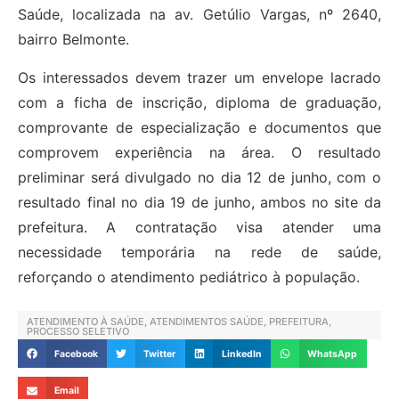
Saúde, localizada na av. Getúlio Vargas, nº 2640,
bairro Belmonte.
Os interessados devem trazer um envelope lacrado
com a ficha de inscrição, diploma de graduação,
comprovante de especialização e documentos que
comprovem experiência na área. O resultado
preliminar será divulgado no dia 12 de junho, com o
resultado final no dia 19 de junho, ambos no site da
prefeitura. A contratação visa atender uma
necessidade temporária na rede de saúde,
reforçando o atendimento pediátrico à população.
ATENDIMENTO À SAÚDE
,
ATENDIMENTOS SAÚDE
,
PREFEITURA
,
PROCESSO SELETIVO
Facebook
Twitter
LinkedIn
WhatsApp
Email