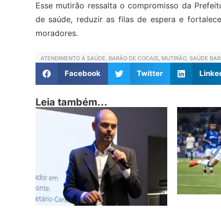
Esse mutirão ressalta o compromisso da Prefei
de saúde, reduzir as filas de espera e fortale
moradores.
ATENDIMENTO À SAÚDE
,
BARÃO DE COCAIS
,
MUTIRÃO
,
SAÚDE BAR
Facebook
Twitter
Linke
Leia também...