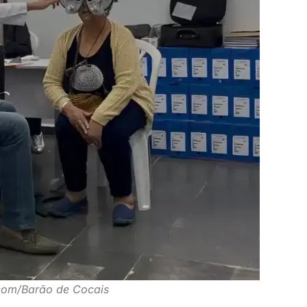
com/Barão de Cocais