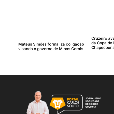
Cruzeiro ava
da Copa do B
Mateus Simões formaliza coligação
Chapecoen
visando o governo de Minas Gerais