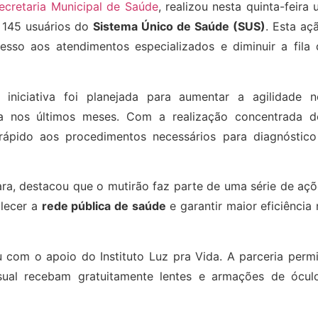
ecretaria Municipal de Saúde
, realizou nesta quinta-feira
 145 usuários do
Sistema Único de Saúde (SUS)
. Esta aç
sso aos atendimentos especializados e diminuir a fila 
iniciativa foi planejada para aumentar a agilidade n
 nos últimos meses. Com a realização concentrada d
rápido aos procedimentos necessários para diagnóstico
ara, destacou que o mutirão faz parte de uma série de aç
alecer a
rede pública de saúde
e garantir maior eficiência
com o apoio do Instituto Luz pra Vida. A parceria permi
sual recebam gratuitamente lentes e armações de óculo