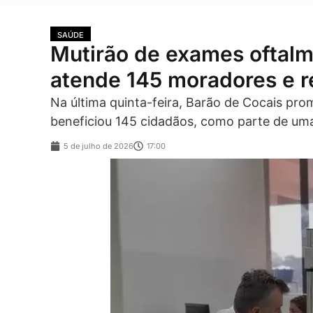
SAÚDE
Mutirão de exames oftalm
atende 145 moradores e re
Na última quinta-feira, Barão de Cocais pr
beneficiou 145 cidadãos, como parte de uma 
5 de julho de 2026
17:00