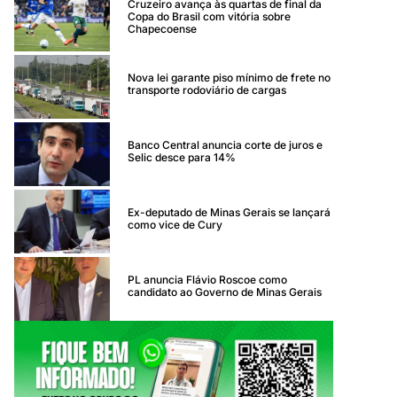
Cruzeiro avança às quartas de final da
Copa do Brasil com vitória sobre
Chapecoense
Nova lei garante piso mínimo de frete no
transporte rodoviário de cargas
Banco Central anuncia corte de juros e
Selic desce para 14%
Ex-deputado de Minas Gerais se lançará
como vice de Cury
PL anuncia Flávio Roscoe como
candidato ao Governo de Minas Gerais