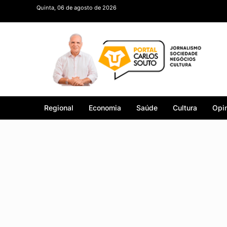
Quinta, 06 de agosto de 2026
Regional
Economia
Saúde
Cultura
Opin