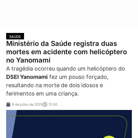
SAÚDE
Ministério da Saúde registra duas
mortes em acidente com helicóptero
no Yanomami
A tragédia ocorreu quando um helicóptero do
DSEI Yanomami
fez um pouso forçado,
resultando na morte de dois idosos e
ferimentos em uma criança.
9 de julho de 2025
12:00