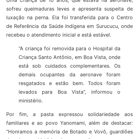
Uma criança de 10 anos, que estava na aeronave,
sofreu queimaduras leves e apresenta suspeita de
luxação na perna. Ela foi transferida para o Centro
de Referência da Saúde Indígena em Surucucu, onde
recebeu o atendimento inicial e está estável.
“A criança foi removida para o Hospital da
Criança Santo Antônio, em Boa Vista, onde
está sob cuidados complementares. Os
demais ocupantes da aeronave foram
resgatados e estão bem. Todos foram
levados para Boa Vista”, informou o
ministério.
Por fim, a pasta expressou solidariedade aos
familiares e ao povo Yanomami, além de destacar:
“Honramos a memória de Botado e Vovô, guardiões