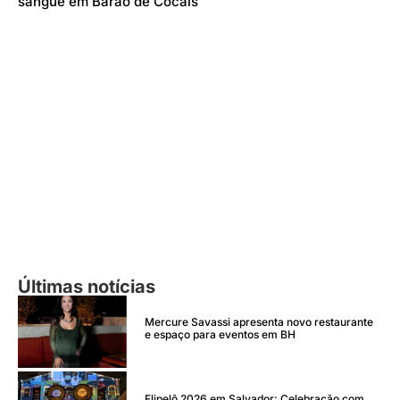
sangue em Barão de Cocais
Últimas notícias
Mercure Savassi apresenta novo restaurante
e espaço para eventos em BH
Flipelô 2026 em Salvador: Celebração com