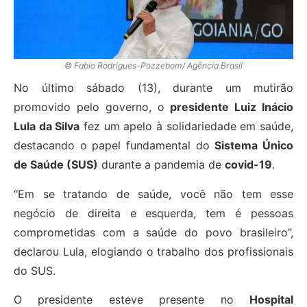
© Fabio Rodrigues-Pozzebom/ Agência Brasil
No último sábado (13), durante um mutirão
promovido pelo governo, o
presidente Luiz Inácio
Lula da Silva
fez um apelo à solidariedade em saúde,
destacando o papel fundamental do
Sistema Único
de Saúde (SUS)
durante a pandemia de
covid-19
.
“Em se tratando de saúde, você não tem esse
negócio de direita e esquerda, tem é pessoas
comprometidas com a saúde do povo brasileiro”,
declarou Lula, elogiando o trabalho dos profissionais
do SUS.
O presidente esteve presente no
Hospital