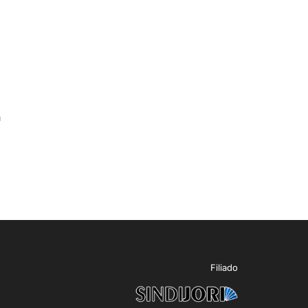
m
Filiado