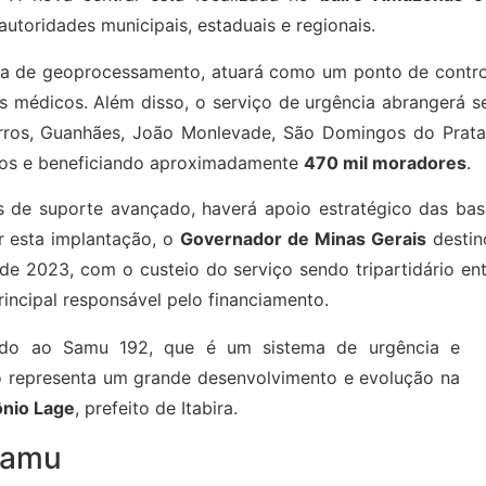
utoridades municipais, estaduais e regionais.
ia de geoprocessamento, atuará como um ponto de contro
s médicos. Além disso, o serviço de urgência abrangerá s
erros, Guanhães, João Monlevade, São Domingos do Prata
pios e beneficiando aproximadamente
470 mil moradores
.
s de suporte avançado, haverá apoio estratégico das bas
ar esta implantação, o
Governador de Minas Gerais
destin
 2023, com o custeio do serviço sendo tripartidário ent
rincipal responsável pelo financiamento.
ndo ao Samu 192, que é um sistema de urgência e
so representa um grande desenvolvimento e evolução na
nio Lage
, prefeito de Itabira.
Samu