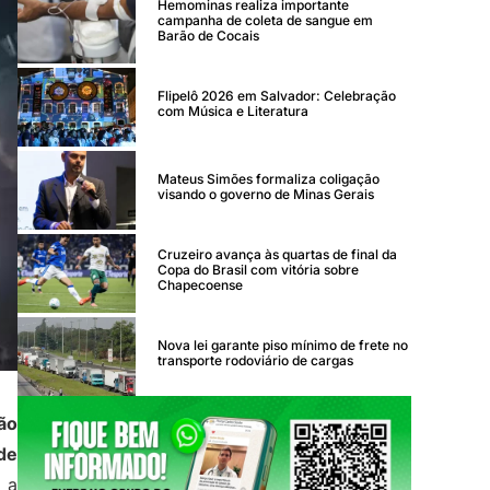
Hemominas realiza importante
campanha de coleta de sangue em
Barão de Cocais
Flipelô 2026 em Salvador: Celebração
com Música e Literatura
Mateus Simões formaliza coligação
visando o governo de Minas Gerais
Cruzeiro avança às quartas de final da
Copa do Brasil com vitória sobre
Chapecoense
Nova lei garante piso mínimo de frete no
transporte rodoviário de cargas
ão
de
 a