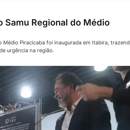
 do Samu Regional do Médio
 Médio Piracicaba foi inaugurada em Itabira, trazen
de urgência na região.