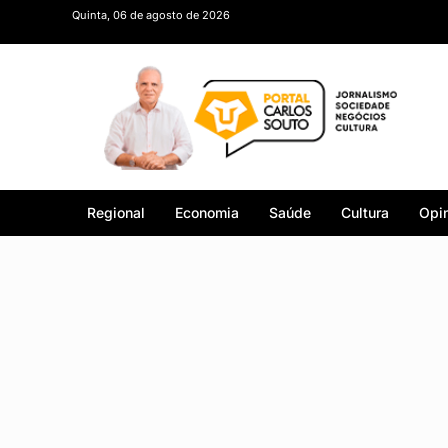
Quinta, 06 de agosto de 2026
Regional
Economia
Saúde
Cultura
Opin