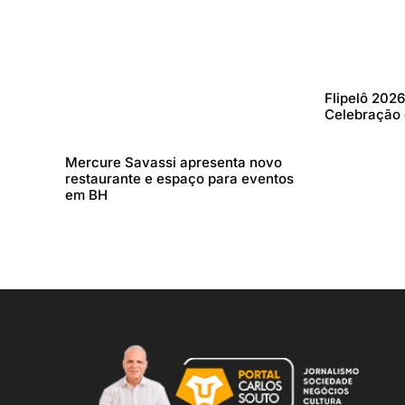
Flipelô 202
Celebração 
Mercure Savassi apresenta novo
restaurante e espaço para eventos
em BH