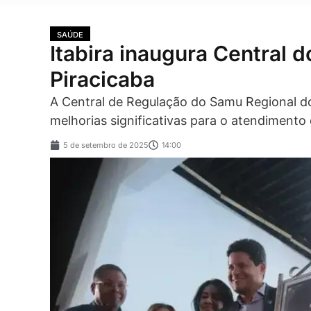
SAÚDE
Itabira inaugura Central
Piracicaba
A Central de Regulação do Samu Regional do
melhorias significativas para o atendimento 
5 de setembro de 2025
14:00