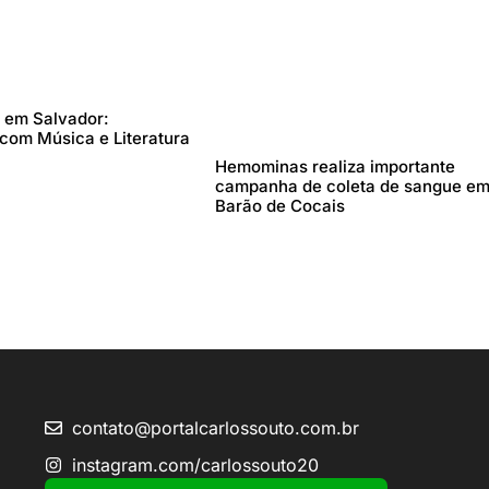
6 em Salvador:
com Música e Literatura
Hemominas realiza importante
campanha de coleta de sangue e
Barão de Cocais
contato@portalcarlossouto.com.br
instagram.com/carlossouto20