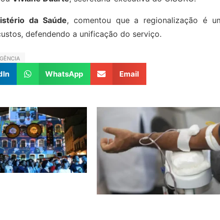
istério da Saúde
, comentou que a regionalização é u
 custos, defendendo a unificação do serviço.
GÊNCIA
dIn
WhatsApp
Email