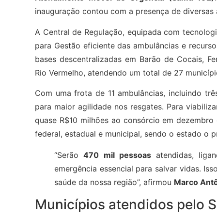
inauguração contou com a presença de diversas a
A Central de Regulação, equipada com tecnolog
para Gestão eficiente das ambulâncias e recurso
bases descentralizadas em Barão de Cocais, F
Rio Vermelho, atendendo um total de 27 municí
Com uma frota de 11 ambulâncias, incluindo trê
para maior agilidade nos resgates. Para viabiliz
quase R$10 milhões ao consórcio em dezembro de
federal, estadual e municipal, sendo o estado o p
“Serão
470 mil pessoas
atendidas, liga
emergência essencial para salvar vidas. Is
saúde da nossa região”, afirmou
Marco Antô
Municípios atendidos pelo 