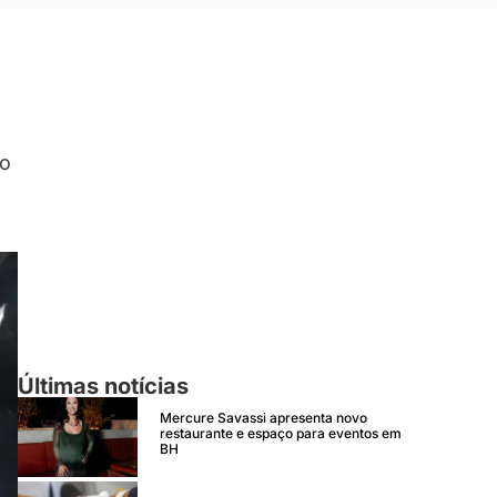
do
Últimas notícias
Mercure Savassi apresenta novo
restaurante e espaço para eventos em
BH