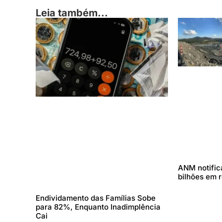
Leia também...
ANM notifica
bilhões em 
Endividamento das Famílias Sobe
para 82%, Enquanto Inadimplência
Cai