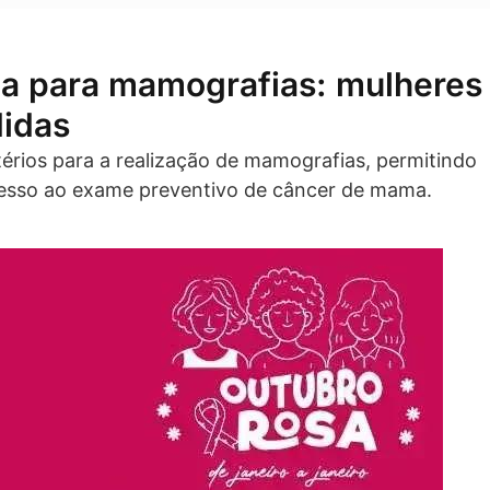
ria para mamografias: mulheres
didas
térios para a realização de mamografias, permitindo
esso ao exame preventivo de câncer de mama.