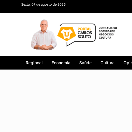
Sexta, 07 de agosto de 2026
Regional
Economia
Saúde
Cultura
Opin