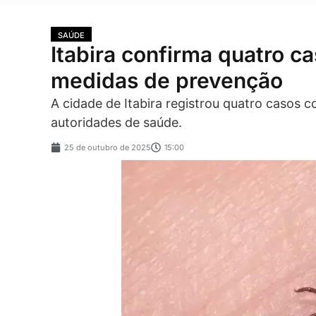
SAÚDE
Itabira confirma quatro c
medidas de prevenção
A cidade de Itabira registrou quatro casos 
autoridades de saúde.
25 de outubro de 2025
15:00