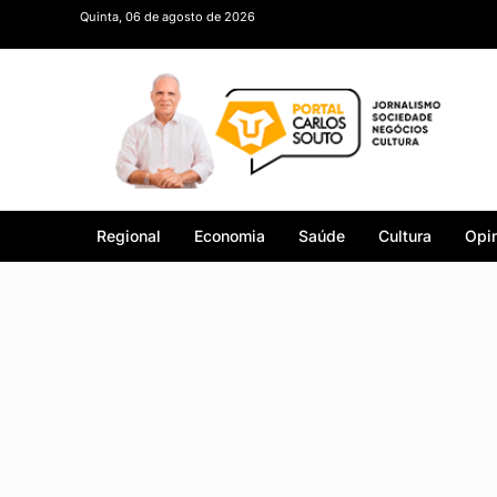
Quinta, 06 de agosto de 2026
Regional
Economia
Saúde
Cultura
Opin