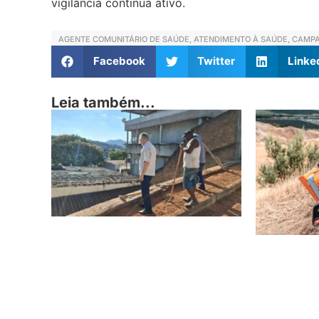
vigilância continua ativo.
AGENTE COMUNITÁRIO DE SAÚDE
,
ATENDIMENTO À SAÚDE
,
CAMPA
Facebook
Twitter
Linke
Leia também...