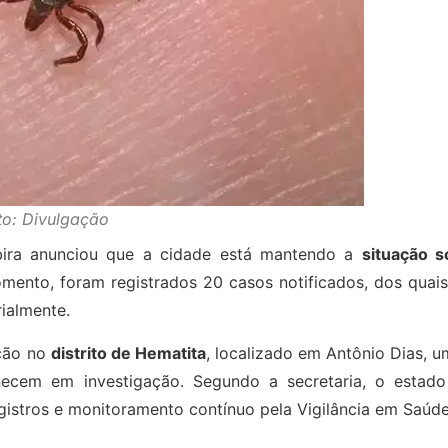
to: Divulgação
abira anunciou que a cidade está mantendo a
situação s
ento, foram registrados 20 casos notificados, dos quais
ialmente.
cção no
distrito de Hematita
, localizado em Antônio Dias, 
necem em investigação. Segundo a secretaria, o estado
istros e monitoramento contínuo pela Vigilância em Saúde