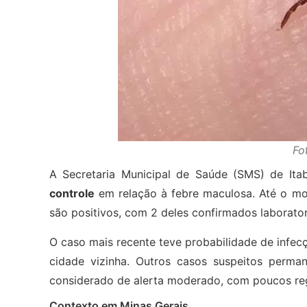
Fo
A Secretaria Municipal de Saúde (SMS) de It
controle
em relação à febre maculosa. Até o mom
são positivos, com 2 deles confirmados laborator
O caso mais recente teve probabilidade de infe
cidade vizinha. Outros casos suspeitos perma
considerado de alerta moderado, com poucos reg
Contexto em Minas Gerais