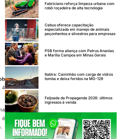
Fabriciano reforça limpeza urbana com
robô roçadeira de alta tecnologia
Cebus oferece capacitação
especializada em manejo de animais
peçonhentos e silvestres para empresas
PSB forma aliança com Patrus Ananias
e Marília Campos em Minas Gerais
Itabira: Caminhão com carga de vidros
ob
tomba e deixa feridos na MG-129
 4
Feijoada da Propaganda 2026: últimos
ingressos à venda
uma
 é
.