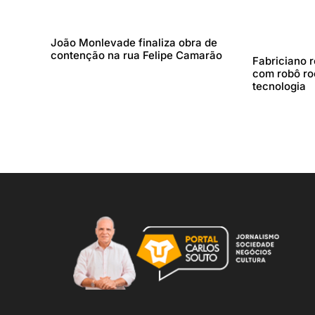
João Monlevade finaliza obra de
contenção na rua Felipe Camarão
Fabriciano 
com robô ro
tecnologia