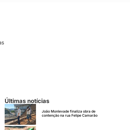
as
Últimas notícias
João Monlevade finaliza obra de
contenção na rua Felipe Camarão