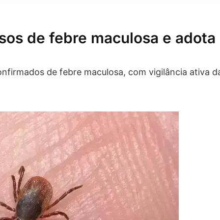
asos de febre maculosa e adota
confirmados de febre maculosa, com vigilância ativa d