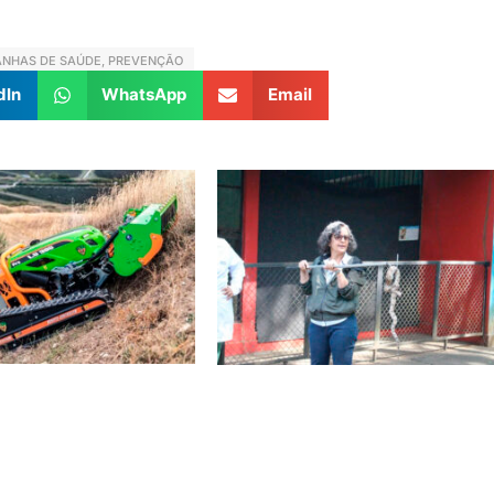
NHAS DE SAÚDE
,
PREVENÇÃO
dIn
WhatsApp
Email