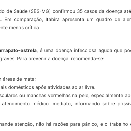
tado de Saúde (SES-MG) confirmou 35 casos da doença até
. Em comparação, Itabira apresenta um quadro de aler
nte menos crítica.
arrapato-estrela
, é uma doença infecciosa aguda que po
 graves. Para prevenir a doença, recomenda-se:
m áreas de mata;
mais domésticos após atividades ao ar livre.
sculares ou manchas vermelhas na pele, especialmente ap
r atendimento médico imediato, informando sobre possív
mande atenção, não há razões para pânico, e o trabalho 