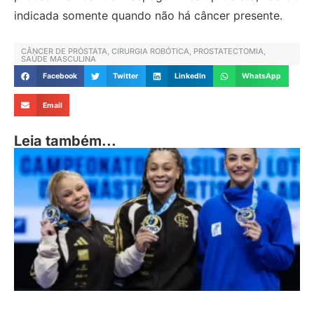
indicada somente quando não há câncer presente.
CÂNCER DE PRÓSTATA
,
CIRURGIA ROBÓTICA
,
PROSTATECTOMIA
,
SAÚDE MASCULINA
Facebook
Twitter
LinkedIn
WhatsApp
Email
Leia também...