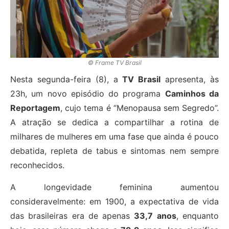
© Frame TV Brasil
Nesta segunda-feira (8), a
TV Brasil
apresenta, às
23h, um novo episódio do programa
Caminhos da
Reportagem
, cujo tema é “Menopausa sem Segredo”.
A atração se dedica a compartilhar a rotina de
milhares de mulheres em uma fase que ainda é pouco
debatida, repleta de tabus e sintomas nem sempre
reconhecidos.
A longevidade feminina aumentou
consideravelmente: em 1900, a expectativa de vida
das brasileiras era de apenas
33,7 anos
, enquanto