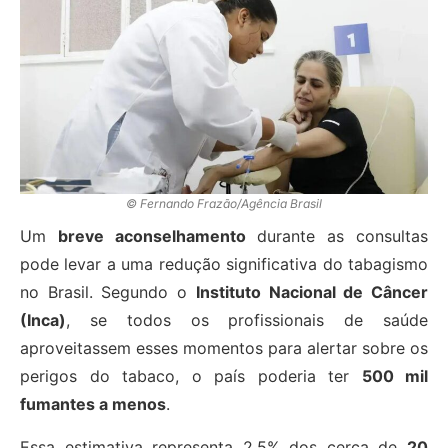
© Fernando Frazão/Agência Brasil
Um
breve aconselhamento
durante as consultas
pode levar a uma redução significativa do tabagismo
no Brasil. Segundo o
Instituto Nacional de Câncer
(Inca)
, se todos os profissionais de saúde
aproveitassem esses momentos para alertar sobre os
perigos do tabaco, o país poderia ter
500 mil
fumantes a menos
.
Essa estimativa representa 2,5% dos cerca de
20