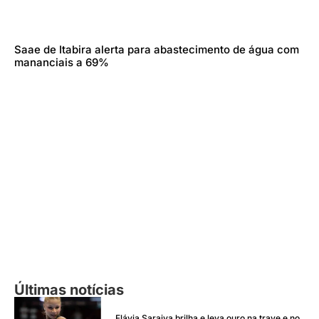
Saae de Itabira alerta para abastecimento de água com
mananciais a 69%
Últimas notícias
Flávia Saraiva brilha e leva ouro na trave e no