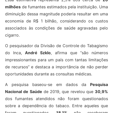
milhões
de fumantes estimados pela instituição. Uma
diminuição dessa magnitude poderia resultar em uma
economia de R$ 1 bilhão, considerando os custos
associados às condições de saúde agravadas pelo
cigarro.
O pesquisador da Divisão de Controle do Tabagismo
do Inca,
André Szklo
, afirma que “são números
impressionantes para um país com tantas limitações
de recursos” e destaca a importância de não perder
oportunidades durante as consultas médicas.
A pesquisa baseou-se em dados da
Pesquisa
Nacional de Saúde
de 2019, que revelou que
30,9%
dos fumantes atendidos não foram questionados
sobre a dependência do tabaco. Entre aqueles que
foram questionados,
18,1%
não receberam