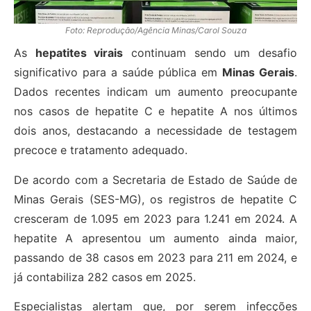
Foto: Reprodução/Agência Minas/Carol Souza
As
hepatites virais
continuam sendo um desafio
significativo para a saúde pública em
Minas Gerais
.
Dados recentes indicam um aumento preocupante
nos casos de hepatite C e hepatite A nos últimos
dois anos, destacando a necessidade de testagem
precoce e tratamento adequado.
De acordo com a Secretaria de Estado de Saúde de
Minas Gerais (SES-MG), os registros de hepatite C
cresceram de 1.095 em 2023 para 1.241 em 2024. A
hepatite A apresentou um aumento ainda maior,
passando de 38 casos em 2023 para 211 em 2024, e
já contabiliza 282 casos em 2025.
Especialistas alertam que, por serem infecções