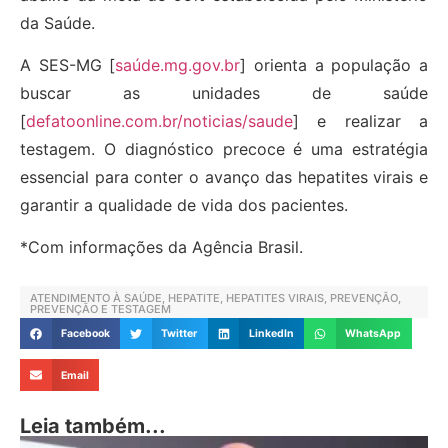
da Saúde.
A SES-MG [
saúde.mg.gov.br
] orienta a população a
buscar as unidades de saúde
[
defatoonline.com.br/noticias/saude
] e realizar a
testagem. O diagnóstico precoce é uma estratégia
essencial para conter o avanço das hepatites virais e
garantir a qualidade de vida dos pacientes.
*Com informações da Agência Brasil.
ATENDIMENTO À SAÚDE
,
HEPATITE
,
HEPATITES VIRAIS
,
PREVENÇÃO
,
PREVENÇÃO E TESTAGEM
Facebook
Twitter
LinkedIn
WhatsApp
Email
Leia também...