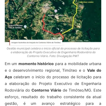
Gestão municipal celebra o início oficial do processo de licitação para
a elaboração do Projeto Executivo de Engenharia Rodoviária do
Contorno Viário. Foto: Divulgação PMT
Em um
momento histórico
para a mobilidade urbana
e o desenvolvimento regional, Timóteo e o
Vale do
Aço
celebram o início do processo de licitação para
a elaboração do Projeto Executivo de Engenharia
Rodoviária do
Contorno Viário
de Timóteo/MG. Este
esforço, resultado do trabalho consistente da atual
gestão, é um avanço estratégico para a