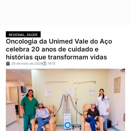
REGIONAL
,
SAÚDE
Oncologia da Unimed Vale do Aço
celebra 20 anos de cuidado e
histórias que transformam vidas
26 de maio de 2026
14:13