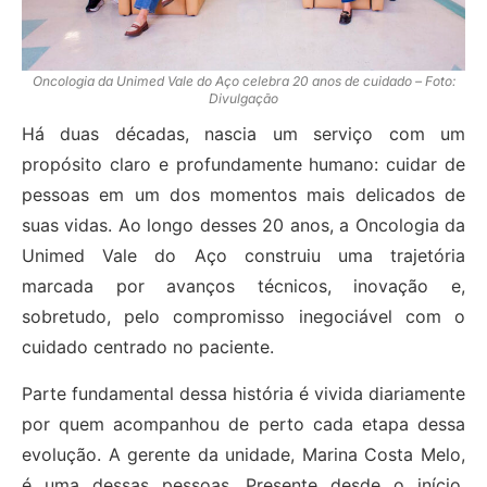
Oncologia da Unimed Vale do Aço celebra 20 anos de cuidado – Foto:
Divulgação
Há duas décadas, nascia um serviço com um
propósito claro e profundamente humano: cuidar de
pessoas em um dos momentos mais delicados de
suas vidas. Ao longo desses 20 anos, a Oncologia da
Unimed Vale do Aço construiu uma trajetória
marcada por avanços técnicos, inovação e,
sobretudo, pelo compromisso inegociável com o
cuidado centrado no paciente.
Parte fundamental dessa história é vivida diariamente
por quem acompanhou de perto cada etapa dessa
evolução. A gerente da unidade, Marina Costa Melo,
é uma dessas pessoas. Presente desde o início,