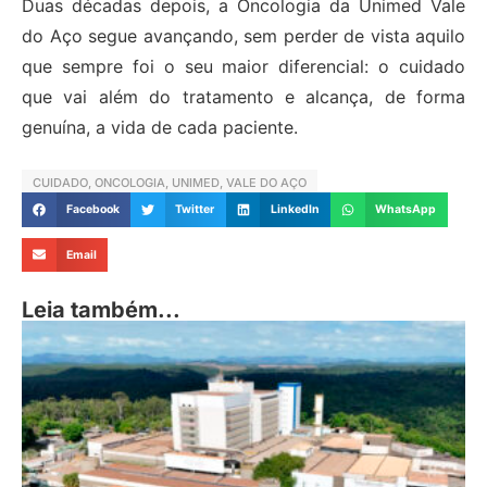
Duas décadas depois, a Oncologia da Unimed Vale
do Aço segue avançando, sem perder de vista aquilo
que sempre foi o seu maior diferencial: o cuidado
que vai além do tratamento e alcança, de forma
genuína, a vida de cada paciente.
CUIDADO
,
ONCOLOGIA
,
UNIMED
,
VALE DO AÇO
Facebook
Twitter
LinkedIn
WhatsApp
Email
Leia também...