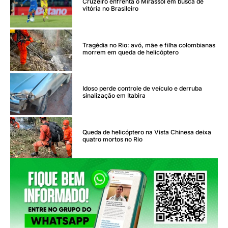
Cruzeiro enfrenta o Mirassol em busca de
vitória no Brasileiro
Tragédia no Rio: avó, mãe e filha colombianas
morrem em queda de helicóptero
Idoso perde controle de veículo e derruba
sinalização em Itabira
Queda de helicóptero na Vista Chinesa deixa
quatro mortos no Rio