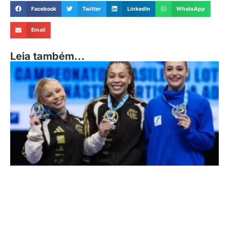
Facebook
Twitter
LinkedIn
WhatsApp
Email
Leia também...