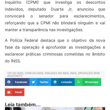
Inquérito (CPMI) que investiga os descontos
indevidos, deputado Duarte Jr, anunciou que
convocará o senador para esclarecimentos,
reforçando que a CPMI não blindará ninguém e vai
manter a transparência nas investigações.
A Polícia Federal destaca que o objetivo da nova
fase da operação é aprofundar as investigações e
esclarecer práticas criminosas cometidas no âmbito
do INSS.
CPI DO INSS
,
CPMI DO INSS
,
FRAUDES NO INSS
,
INSS
,
OPERAÇÃO SEM
DESCONTO
Facebook
Twitter
LinkedIn
WhatsApp
Email
Leia também...