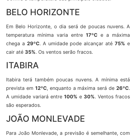
BELO HORIZONTE
Em Belo Horizonte, o dia será de poucas nuvens. A
temperatura mínima varia entre
17ºC
e a máxima
chega a
29ºC
. A umidade pode alcançar até
75%
e
cair até
35%
. Os ventos serão fracos.
ITABIRA
Itabira terá também poucas nuvens. A mínima está
prevista em
12ºC
, enquanto a máxima será de
26ºC
.
A umidade variará entre
100%
e
30%
. Ventos fracos
são esperados.
JOÃO MONLEVADE
Para João Monlevade, a previsão é semelhante, com