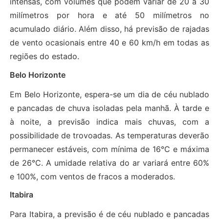
intensas, com volumes que podem variar de 20 a 30
milímetros por hora e até 50 milímetros no
acumulado diário. Além disso, há previsão de rajadas
de vento ocasionais entre 40 e 60 km/h em todas as
regiões do estado.
Belo Horizonte
Em Belo Horizonte, espera-se um dia de céu nublado
e pancadas de chuva isoladas pela manhã. À tarde e
à noite, a previsão indica mais chuvas, com a
possibilidade de trovoadas. As temperaturas deverão
permanecer estáveis, com mínima de 16°C e máxima
de 26°C. A umidade relativa do ar variará entre 60%
e 100%, com ventos de fracos a moderados.
Itabira
Para Itabira, a previsão é de céu nublado e pancadas