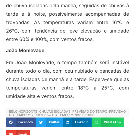
de chuva isoladas pela manhã, seguidas de chuvas à
tarde e à noite, possivelmente acompanhadas de
trovoadas. As temperaturas variam entre 16°C e
26°C, com tendência de leve elevação e umidade
entre 60% e 100%, com ventos fracos.
João Monlevade
Em João Monlevade, o tempo também será instável
durante todo o dia, com céu nublado e pancadas de
chuva isoladas de manhã e à tarde. Espera-se que as
temperaturas variem entre 18°C a 25°C, com
umidade alta e ventos fracos.
BELO HORIZONTE
,
CHUVAS ISOLADAS
,
PREVISÃO DO TEMPO
,
PREVISÃO
DO TEMPO MG
,
PREVISÃO DO TEMPO MINAS GERAIS
Facebook
Twitter
LinkedIn
WhatsApp
Email