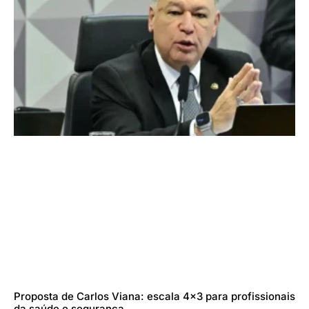
Proposta de Carlos Viana: escala 4×3 para profissionais
da saúde e segurança