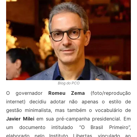
Blog do PCO
O governador
Romeu Zema
(foto/reprodução
internet) decidiu adotar não apenas o estilo de
gestão minimalista, mas também o vocabulário de
Javier Milei
em sua pré-campanha presidencial. Em
um documento intitulado “O Brasil Primeiro”,
elaborado pelo Instituto Libertas, vinculado ao