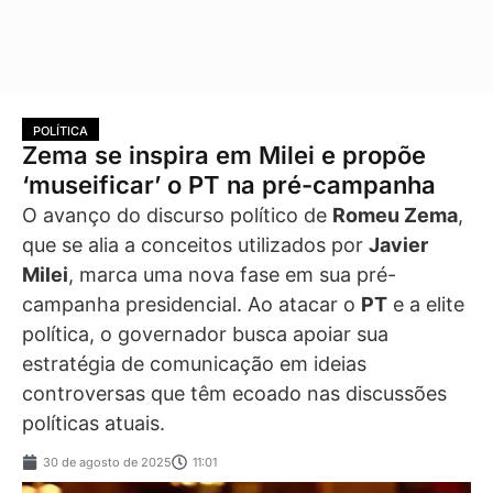
POLÍTICA
Zema se inspira em Milei e propõe
‘museificar’ o PT na pré-campanha
O avanço do discurso político de
Romeu Zema
,
que se alia a conceitos utilizados por
Javier
Milei
, marca uma nova fase em sua pré-
campanha presidencial. Ao atacar o
PT
e a elite
política, o governador busca apoiar sua
estratégia de comunicação em ideias
controversas que têm ecoado nas discussões
políticas atuais.
30 de agosto de 2025
11:01