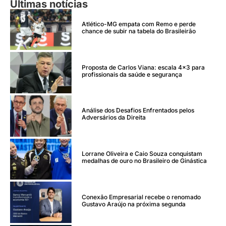
Últimas notícias
Atlético-MG empata com Remo e perde
chance de subir na tabela do Brasileirão
Proposta de Carlos Viana: escala 4×3 para
profissionais da saúde e segurança
Análise dos Desafios Enfrentados pelos
Adversários da Direita
Lorrane Oliveira e Caio Souza conquistam
medalhas de ouro no Brasileiro de Ginástica
Conexão Empresarial recebe o renomado
Gustavo Araújo na próxima segunda