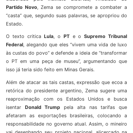
Partido Novo
, Zema se compromete a combater a
“casta” que, segundo suas palavras, se apropriou do
Estado.
O texto critica
Lula
, o
PT
e o
Supremo Tribunal
Federal
, alegando que eles “vivem uma vida de luxo
às custas do povo” e defende a ideia de “transformar
o PT em uma peça de museu”, argumentando que
isso já teria sido feito em Minas Gerais.
Além de atacar as tais castas, expressão que ecoa a
retórica do presidente argentino, Zema sugere uma
reaproximação com os Estados Unidos e busca
isentar
Donald Trump
pela alta nas tarifas que
afetaram as exportações brasileiras, colocando a
responsabilidade no governo atual. Assim, o mineiro
vai desenhando seu projeto nacional, alicerçado na