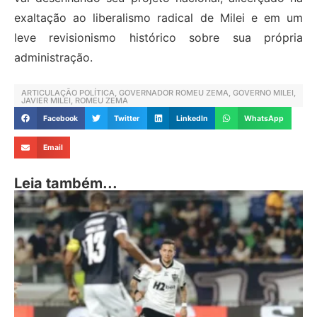
exaltação ao liberalismo radical de Milei e em um
leve revisionismo histórico sobre sua própria
administração.
ARTICULAÇÃO POLÍTICA
,
GOVERNADOR ROMEU ZEMA
,
GOVERNO MILEI
,
JAVIER MILEI
,
ROMEU ZEMA
Facebook
Twitter
LinkedIn
WhatsApp
Email
Leia também...