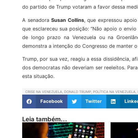
do partido de Trump votaram a favor dessa medi
A senadora
Susan Collins
, que expressou apoi
que esclareceu sua posição: “Não apoio o envio 
de longo prazo na Venezuela ou na Groenlând
demonstra a intenção do Congresso de manter o c
Trump, por sua vez, reagiu a essa dissidência, 
dos democratas não deveriam ser reeleitos. Para
esta situação.
CRISE NA VENEZUELA
,
DONALD TRUMP
,
POLÍTICA NA VENEZUELA
,
Facebook
Twitter
Linke
Leia também...