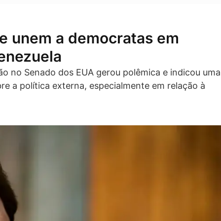
se unem a democratas em
enezuela
ão no Senado dos EUA gerou polêmica e indicou uma
re a política externa, especialmente em relação à