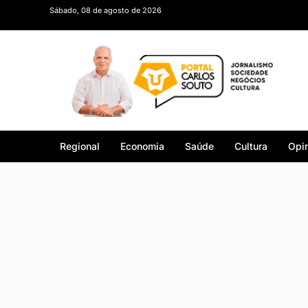
Sábado, 08 de agosto de 2026
Regional
Economia
Saúde
Cultura
Opin