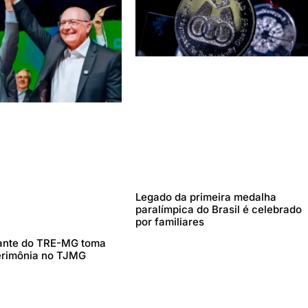
Legado da primeira medalha
paralímpica do Brasil é celebrado
por familiares
ante do TRE-MG toma
erimônia no TJMG