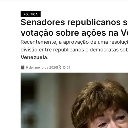
POLÍTICA
Senadores republicanos 
votação sobre ações na V
Recentemente, a aprovação de uma resoluç
divisão entre republicanos e democratas sob
Venezuela
.
9 de janeiro de 2026
10:01