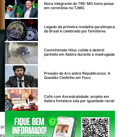
Nova integrante do TRE-MG toma posse
em cerimônia no TJMG
Legado da primeira medalha paralímpica
do Brasil é celebrado por familiares
Caminhonete Hilux colide e destrói
parklets em Itabira durante a madrugada
Pressão de Aro sobre Republicanos: A
Questão Cleitinho em Foco
Café com Ancestralidade: projeto em
Itabira fortalece luta por igualdade racial
ar
es