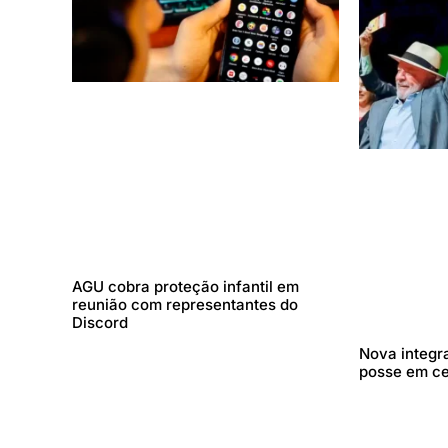
AGU cobra proteção infantil em
reunião com representantes do
Discord
Nova integr
posse em c