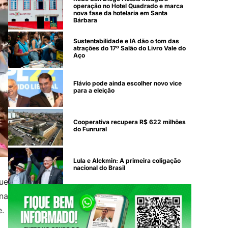
operação no Hotel Quadrado e marca
nova fase da hotelaria em Santa
Bárbara
Sustentabilidade e IA dão o tom das
atrações do 17º Salão do Livro Vale do
Aço
Flávio pode ainda escolher novo vice
para a eleição
Cooperativa recupera R$ 622 milhões
do Funrural
Lula e Alckmin: A primeira coligação
nacional do Brasil
que
na
e.