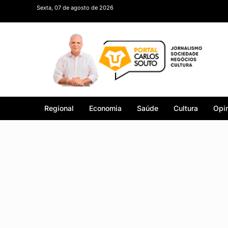
Sexta, 07 de agosto de 2026
Regional
Economia
Saúde
Cultura
Opin