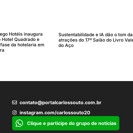
ego Hotéis inaugura
Sustentabilidade e IA dão o tom da
 Hotel Quadrado e
atrações do 17º Salão do Livro Val
fase da hotelaria em
do Aço
ra
contato@portalcarlossouto.com.br
instagram.com/carlossouto20
Clique e participe do grupo de notícias