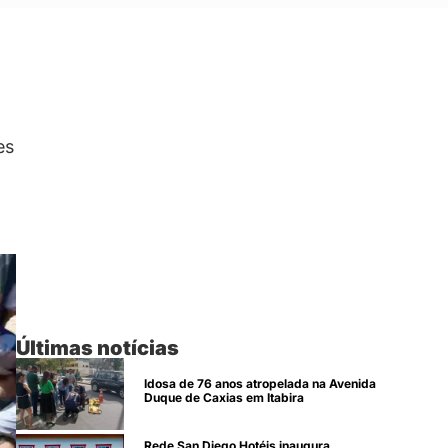
es
Últimas notícias
Idosa de 76 anos atropelada na Avenida
Duque de Caxias em Itabira
Rede San Diego Hotéis inaugura