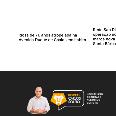
Rede San Di
operação no
Idosa de 76 anos atropelada na
marca nova 
Avenida Duque de Caxias em Itabira
Santa Bárba