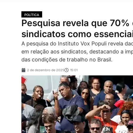
POLÍTICA
Pesquisa revela que 70%
sindicatos como essencia
A pesquisa do Instituto Vox Populi revela d
em relação aos sindicatos, destacando a imp
das condições de trabalho no Brasil.
2 de dezembro de 2025
15:01