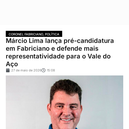
CORONEL FABRICIANO
,
POLÍTICA
Márcio Lima lança pré-candidatura
em Fabriciano e defende mais
representatividade para o Vale do
Aço
27 de maio de 2026
15:08